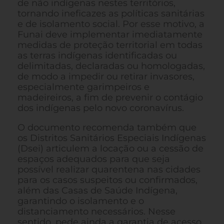
de não indígenas nestes territórios,
tornando ineficazes as políticas sanitárias
e de isolamento social. Por esse motivo, a
Funai deve implementar imediatamente
medidas de proteção territorial em todas
as terras indígenas identificadas ou
delimitadas, declaradas ou homologadas,
de modo a impedir ou retirar invasores,
especialmente garimpeiros e
madeireiros, a fim de prevenir o contágio
dos indígenas pelo novo coronavírus.
O documento recomenda também que
os Distritos Sanitários Especiais Indígenas
(Dsei) articulem a locação ou a cessão de
espaços adequados para que seja
possível realizar quarentena nas cidades
para os casos suspeitos ou confirmados,
além das Casas de Saúde Indígena,
garantindo o isolamento e o
distanciamento necessários. Nesse
sentido, pede ainda a garantia de acesso