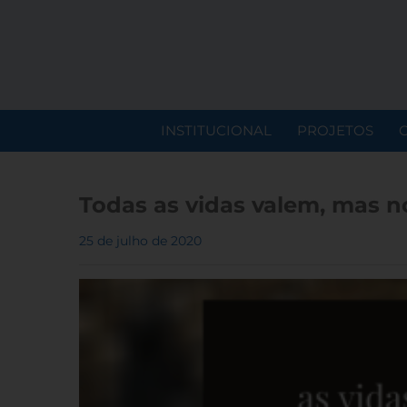
INSTITUCIONAL
PROJETOS
Todas as vidas valem, mas n
25 de julho de 2020