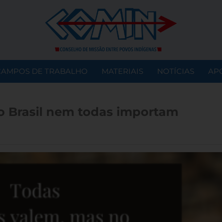
CAMPOS DE TRABALHO
MATERIAIS
NOTÍCIAS
AP
o Brasil nem todas importam