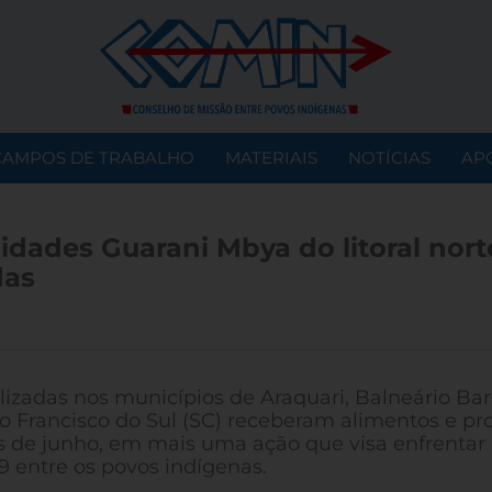
CAMPOS DE TRABALHO
MATERIAIS
NOTÍCIAS
AP
dades Guarani Mbya do litoral nort
das
lizadas nos municípios de Araquari, Balneário Bar
ão Francisco do Sul (SC) receberam alimentos e pr
de junho, em mais uma ação que visa enfrentar 
 entre os povos indígenas.