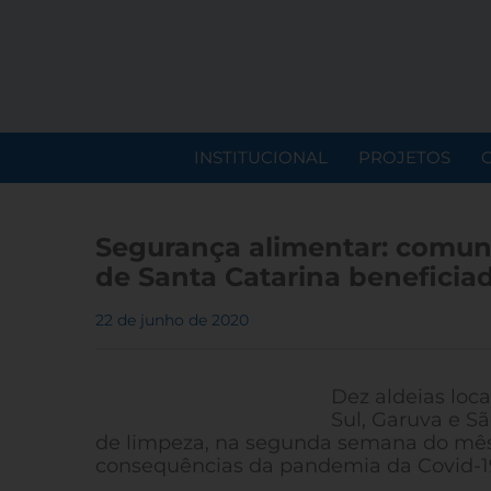
INSTITUCIONAL
PROJETOS
Segurança alimentar: comuni
de Santa Catarina beneficia
22 de junho de 2020
Dez aldeias loca
Sul, Garuva e S
de limpeza, na segunda semana do mês 
consequências da pandemia da Covid-19