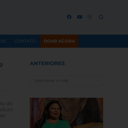
OIE
CONTATO
DOAR AGORA
e
ANTERIORES
ANTERIORES
ra do
oduto
as