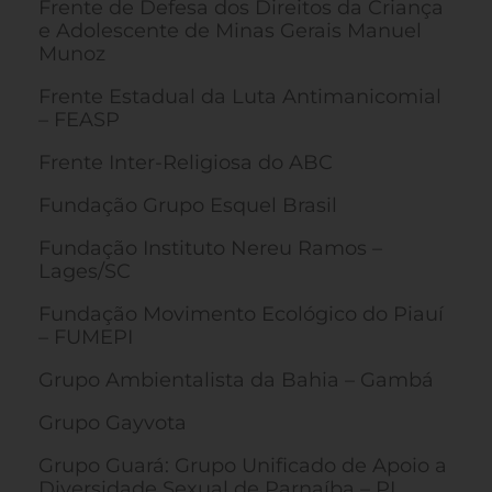
Frente de Defesa dos Direitos da Criança
e Adolescente de Minas Gerais Manuel
Munoz
Frente Estadual da Luta Antimanicomial
– FEASP
Frente Inter-Religiosa do ABC
Fundação Grupo Esquel Brasil
Fundação Instituto Nereu Ramos –
Lages/SC
Fundação Movimento Ecológico do Piauí
– FUMEPI
Grupo Ambientalista da Bahia – Gambá
Grupo Gayvota
Grupo Guará: Grupo Unificado de Apoio a
Diversidade Sexual de Parnaíba – PI