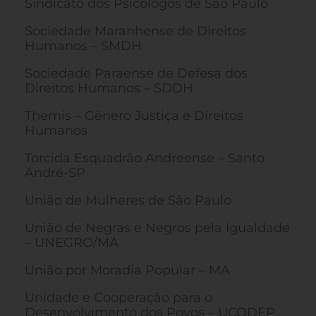
Sindicato dos Psicólogos de São Paulo
Sociedade Maranhense de Direitos
Humanos – SMDH
Sociedade Paraense de Defesa dos
Direitos Humanos – SDDH
Themis – Gênero Justiça e Direitos
Humanos
Torcida Esquadrão Andreense – Santo
André-SP
União de Mulheres de São Paulo
União de Negras e Negros pela Igualdade
– UNEGRO/MA
União por Moradia Popular – MA
Unidade e Cooperação para o
Desenvolvimento dos Povos – UCODEP