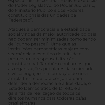
especialmente, contra: II – o livre exercício
do Poder Legislativo, do Poder Judiciário,
do Ministério Público e dos Poderes
constitucionais das unidades da
Federação”.
Ataques à democracia e à estabilidade
social vindas da maior autoridade do país
não podem ser minimizadas como sendo
de “cunho pessoal”. Urge que as
instituições democráticas reajam com
veemência a este tipo de atitude e
promovam a responsabilização
constitucional. Também confiamos que
as organizações populares da sociedade
civil se engajem na formação de uma
ampla frente de luta conjunta para
defender a democracia e a liberdade, o
Estado Democrático de Direito e a
garantia da realização de todos os
direitos humanos para todos/as os/as
brasileiros/as.