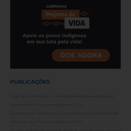
PUBLICAÇÕES
Diálogos interétnicos: ancestralidades e resistência
Semana dos Povos Indígenas 2024
Quem é ela? Conheça as guerreiras da ancestralidade
Semana dos Povos Indígenas 2023
Povos Indígenas: nossos direitos, nossas vidas, nossas