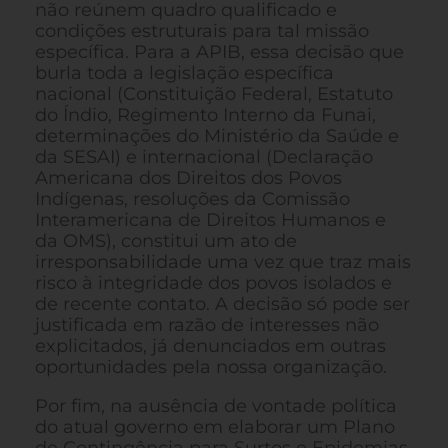
não reúnem quadro qualificado e
condições estruturais para tal missão
específica. Para a APIB, essa decisão que
burla toda a legislação específica
nacional (Constituição Federal, Estatuto
do Índio, Regimento Interno da Funai,
determinações do Ministério da Saúde e
da SESAI) e internacional (Declaração
Americana dos Direitos dos Povos
Indígenas, resoluções da Comissão
Interamericana de Direitos Humanos e
da OMS), constitui um ato de
irresponsabilidade uma vez que traz mais
risco à integridade dos povos isolados e
de recente contato. A decisão só pode ser
justificada em razão de interesses não
explicitados, já denunciados em outras
oportunidades pela nossa organização.
Por fim, na ausência de vontade política
do atual governo em elaborar um Plano
de Contingência para Surtos e Epidemias,