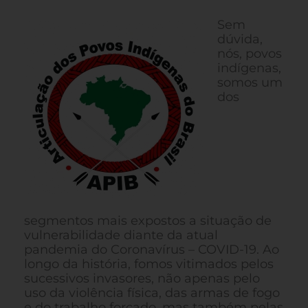
Sem
dúvida,
nós, povos
indígenas,
somos um
dos
segmentos mais expostos a situação de
vulnerabilidade diante da atual
pandemia do Coronavírus – COVID-19. Ao
longo da história, fomos vitimados pelos
sucessivos invasores, não apenas pelo
uso da violência física, das armas de fogo
e do trabalho forçado, mas também pelas