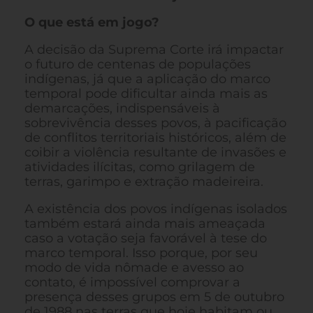
O que está em jogo?
A decisão da Suprema Corte irá impactar
o futuro de centenas de populações
indígenas, já que a aplicação do marco
temporal pode dificultar ainda mais as
demarcações, indispensáveis à
sobrevivência desses povos, à pacificação
de conflitos territoriais históricos, além de
coibir a violência resultante de invasões e
atividades ilícitas, como grilagem de
terras, garimpo e extração madeireira.
A existência dos povos indígenas isolados
também estará ainda mais ameaçada
caso a votação seja favorável à tese do
marco temporal. Isso porque, por seu
modo de vida nômade e avesso ao
contato, é impossível comprovar a
presença desses grupos em 5 de outubro
de 1988 nas terras que hoje habitam ou