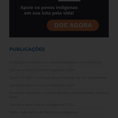
PUBLICAÇÕES
Diálogos interétnicos: ancestralidades e resistência
Semana dos Povos Indígenas 2024
Quem é ela? Conheça as guerreiras da ancestralidade
Semana dos Povos Indígenas 2023
Povos Indígenas: nossos direitos, nossas vidas, nossas
lutas
Semana dos Povos Indígenas 2022
Talin – tabuleiro de literatura indígena