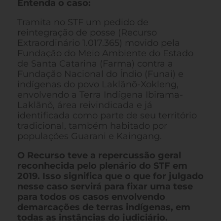
Entenda o caso:
Tramita no STF um pedido de
reintegração de posse (Recurso
Extraordinário 1.017.365) movido pela
Fundação do Meio Ambiente do Estado
de Santa Catarina (Farma) contra a
Fundação Nacional do Índio (Funai) e
indígenas do povo Laklãnõ-Xokleng,
envolvendo a Terra Indígena Ibirama-
Laklãnõ, área reivindicada e já
identificada como parte de seu território
tradicional, também habitado por
populações Guarani e Kaingang.
O Recurso teve a repercussão geral
reconhecida pelo plenário do STF em
2019. Isso significa que o que for julgado
nesse caso servirá para fixar uma tese
para todos os casos envolvendo
demarcações de terras indígenas, em
todas as instâncias do judiciário.