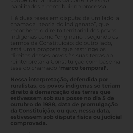
curiae
(ou “amigos da corte”) e estão
habilitados a contribuir no processo.
Há duas teses em disputa: de um lado, a
chamada “teoria do indigenato”, que
reconhece o direito territorial dos povos
indígenas como “originário”, segundo os
termos da Constituição; do outro lado,
está uma proposta que restringe os
direitos desses povos às suas terras ao
reinterpretar a Constituição com base na
tese do chamado
‘marco temporal’.
Nessa interpretação, defendida por
ruralistas, os povos indígenas só teriam
direito à demarcação das terras que
estivessem sob sua posse no dia 5 de
outubro de 1988, data de promulgação
da Constituição, ou que, nessa data,
estivessem sob disputa física ou judicial
comprovada.