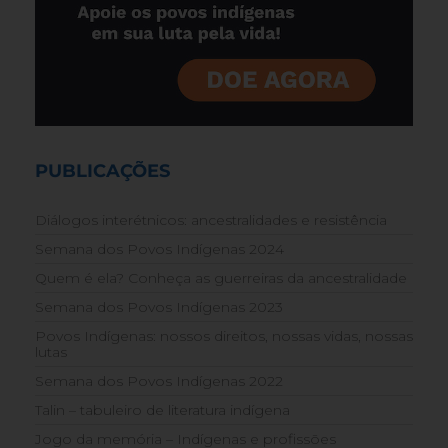
PUBLICAÇÕES
Diálogos interétnicos: ancestralidades e resistência
Semana dos Povos Indígenas 2024
Quem é ela? Conheça as guerreiras da ancestralidade
Semana dos Povos Indígenas 2023
Povos Indígenas: nossos direitos, nossas vidas, nossas
lutas
Semana dos Povos Indígenas 2022
Talin – tabuleiro de literatura indígena
Jogo da memória – Indígenas e profissões