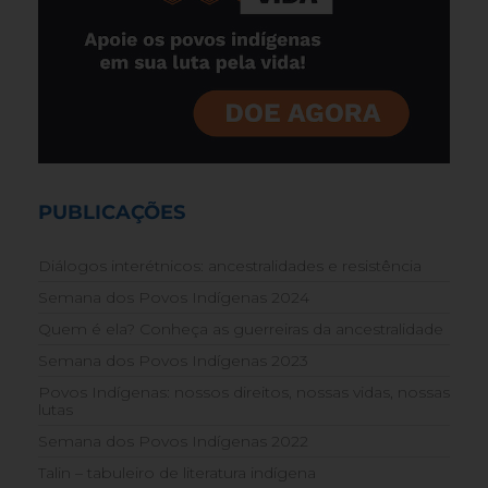
PUBLICAÇÕES
Diálogos interétnicos: ancestralidades e resistência
Semana dos Povos Indígenas 2024
Quem é ela? Conheça as guerreiras da ancestralidade
Semana dos Povos Indígenas 2023
Povos Indígenas: nossos direitos, nossas vidas, nossas
lutas
Semana dos Povos Indígenas 2022
Talin – tabuleiro de literatura indígena