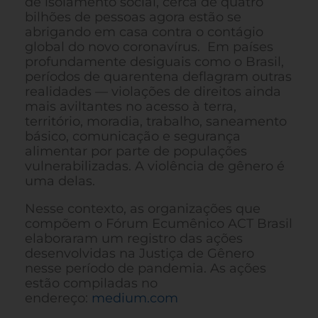
de isolamento social, cerca de quatro
bilhões de pessoas agora estão se
abrigando em casa contra o contágio
global do novo coronavírus. Em países
profundamente desiguais como o Brasil,
períodos de quarentena deflagram outras
realidades — violações de direitos ainda
mais aviltantes no acesso à terra,
território, moradia, trabalho, saneamento
básico, comunicação e segurança
alimentar por parte de populações
vulnerabilizadas. A violência de gênero é
uma delas.
Nesse contexto, as organizações que
compõem o Fórum Ecumênico ACT Brasil
elaboraram um registro das ações
desenvolvidas na Justiça de Gênero
nesse período de pandemia. As ações
estão compiladas no
endereço:
medium.com