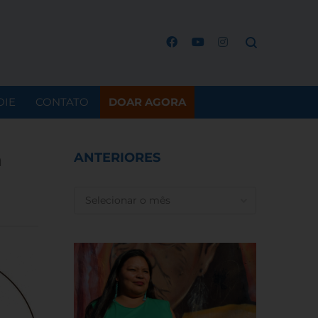
OIE
CONTATO
DOAR AGORA
a
ANTERIORES
ANTERIORES