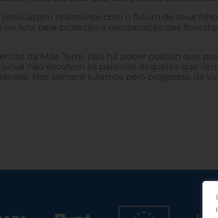
 preocupam realmente com o futuro de seus filho
na luta pela proteção e recuperação das florestas
ército da Mãe Terra, não há poder político que po
s jurua não escutem as palavras daqueles que ve
planeta. Nós sempre lutamos pelo progresso da vid