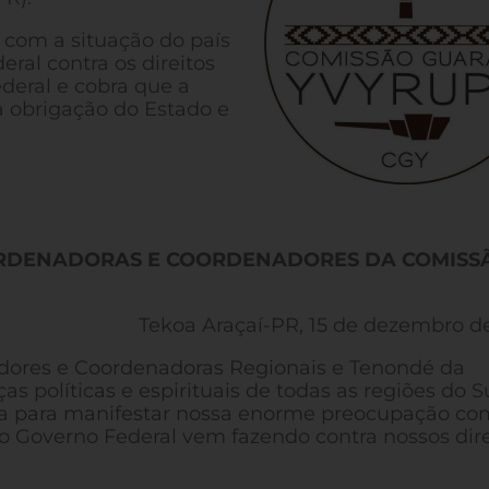
com a situação do país
ral contra os direitos
deral e cobra que a
 obrigação do Estado e
ORDENADORAS E COORDENADORES DA COMISS
Tekoa Araçaí-PR, 15 de dezembro de
ores e Coordenadoras Regionais e Tenondé da
 políticas e espirituais de todas as regiões do S
rta para manifestar nossa enorme preocupação co
 o Governo Federal vem fazendo contra nossos dire