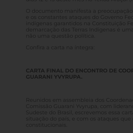
O documento manifesta a preocupação 
e os constantes ataques do Governo Fede
indígenas garantidos na Constituição Fe
demarcação das Terras Indígenas é uma
não uma questão política.
Confira a carta na íntegra:
CARTA FINAL DO ENCONTRO DE CO
GUARANI YVYRUPA.
Reunidos em assembleia dos Coordenad
Comissão Guarani Yvyrupa, com lideranças
Sudeste do Brasil, escrevemos essa ca
situação do país, e com os ataques que
constitucionais.