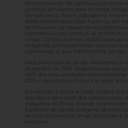
Recentemente, foi noticiado na impre
próprios servidores para as terras ind
demais terras foram tratadas na impren
estão identificadas pela Funai ou até m
direito sobre as nossas terras tradiciona
inconstitucional, como já se manifestou
União. Continuaremos mobilizados para 
indígenas, principalmente naquelas que
vulneráveis, e que, infelizmente, atinge
Mais preocupante ainda, recebemos a not
dezembro de 2019. Segundo essa portari
40% das suas unidades administrativas 
2021, o que inclui a Funai e a Sesai. Is
Em relação à Funai e Sesai, órgãos que 
atender a demanda dos nossos povos, i
indígenas do Brasil, tirando totalmente
Especiais de Saúde Indígena de executa
decisão totalmente longe das bases e do 
eleitorais.