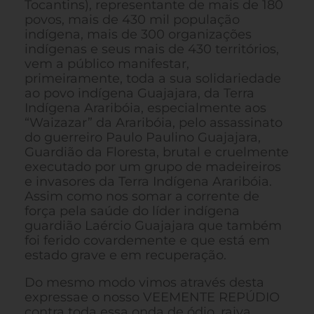
Tocantins), representante de mais de 180
povos, mais de 430 mil população
indígena, mais de 300 organizações
indígenas e seus mais de 430 territórios,
vem a público manifestar,
primeiramente, toda a sua solidariedade
ao povo indígena Guajajara, da Terra
Indígena Araribóia, especialmente aos
“Waizazar” da Araribóia, pelo assassinato
do guerreiro Paulo Paulino Guajajara,
Guardião da Floresta, brutal e cruelmente
executado por um grupo de madeireiros
e invasores da Terra Indígena Araribóia.
Assim como nos somar a corrente de
força pela saúde do líder indígena
guardião Laércio Guajajara que também
foi ferido covardemente e que está em
estado grave e em recuperação.
Do mesmo modo vimos através desta
expressae o nosso VEEMENTE REPÚDIO
contra toda essa onda de ódio, raiva,