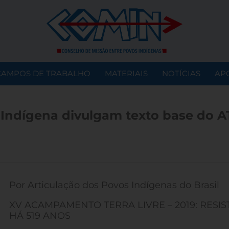
CAMPOS DE TRABALHO
MATERIAIS
NOTÍCIAS
AP
 Indígena divulgam texto base do A
Por Articulação dos Povos Indígenas do Brasil
XV ACAMPAMENTO TERRA LIVRE – 2019: RESIS
HÁ 519 ANOS