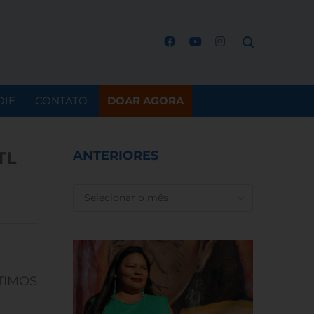
OIE
CONTATO
DOAR AGORA
TL
ANTERIORES
ANTERIORES
TIMOS