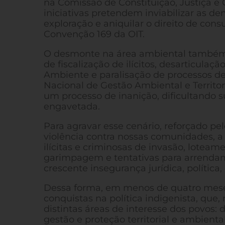
na Comissão de Constituição, Justiça e 
iniciativas pretendem inviabilizar as dem
exploração e aniquilar o direito de cons
Convenção 169 da OIT.
O desmonte na área ambiental também é
de fiscalização de ilícitos, desarticula
Ambiente e paralisação de processos de
Nacional de Gestão Ambiental e Territor
um processo de inanição, dificultando
engavetada.
Para agravar esse cenário, reforçado pel
violência contra nossas comunidades, a 
ilícitas e criminosas de invasão, lotea
garimpagem e tentativas para arrendam
crescente insegurança jurídica, política
Dessa forma, em menos de quatro mese
conquistas na política indigenista, que
distintas áreas de interesse dos povos
gestão e proteção territorial e ambiental