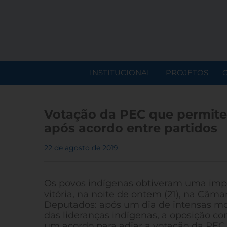
INSTITUCIONAL
PROJETOS
Votação da PEC que permite 
após acordo entre partidos
22 de agosto de 2019
Os povos indígenas obtiveram uma imp
vitória, na noite de ontem (21), na Câma
Deputados: após um dia de intensas mo
das lideranças indígenas, a oposição c
um acordo para adiar a votação da PEC 