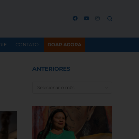
OIE
CONTATO
DOAR AGORA
ANTERIORES
ANTERIORES