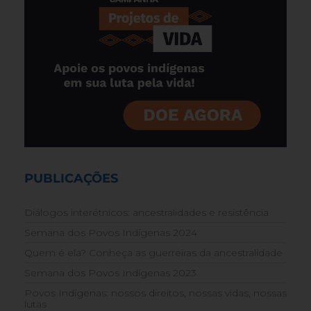
PUBLICAÇÕES
Diálogos interétnicos: ancestralidades e resistência
Semana dos Povos Indígenas 2024
Quem é ela? Conheça as guerreiras da ancestralidade
Semana dos Povos Indígenas 2023
Povos Indígenas: nossos direitos, nossas vidas, nossas
lutas