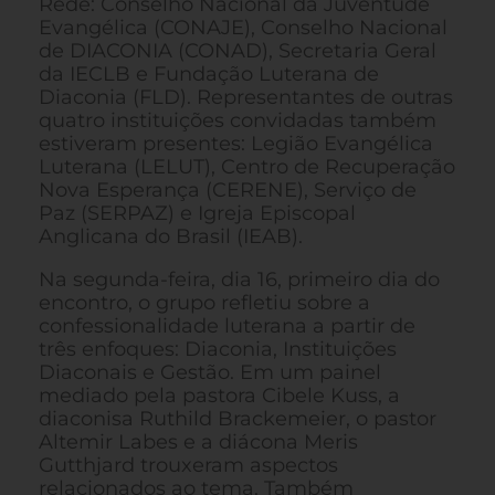
Rede: Conselho Nacional da Juventude
Evangélica (CONAJE), Conselho Nacional
de DIACONIA (CONAD), Secretaria Geral
da IECLB e Fundação Luterana de
Diaconia (FLD). Representantes de outras
quatro instituições convidadas também
estiveram presentes: Legião Evangélica
Luterana (LELUT), Centro de Recuperação
Nova Esperança (CERENE), Serviço de
Paz (SERPAZ) e Igreja Episcopal
Anglicana do Brasil (IEAB).
Na segunda-feira, dia 16, primeiro dia do
encontro, o grupo refletiu sobre a
confessionalidade luterana a partir de
três enfoques: Diaconia, Instituições
Diaconais e Gestão. Em um painel
mediado pela pastora Cibele Kuss, a
diaconisa Ruthild Brackemeier, o pastor
Altemir Labes e a diácona Meris
Gutthjard trouxeram aspectos
relacionados ao tema. Também