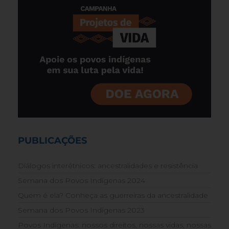
PUBLICAÇÕES
Diálogos interétnicos: ancestralidades e resistência
Semana dos Povos Indígenas 2024
Quem é ela? Conheça as guerreiras da ancestralidade
Semana dos Povos Indígenas 2023
Povos Indígenas: nossos direitos, nossas vidas, nossas