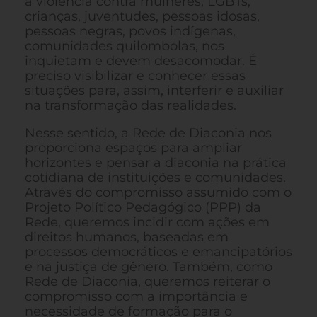
à violência contra mulheres, LGBTs,
crianças, juventudes, pessoas idosas,
pessoas negras, povos indígenas,
comunidades quilombolas, nos
inquietam e devem desacomodar. É
preciso visibilizar e conhecer essas
situações para, assim, interferir e auxiliar
na transformação das realidades.
Nesse sentido, a Rede de Diaconia nos
proporciona espaços para ampliar
horizontes e pensar a diaconia na prática
cotidiana de instituições e comunidades.
Através do compromisso assumido com o
Projeto Político Pedagógico (PPP) da
Rede, queremos incidir com ações em
direitos humanos, baseadas em
processos democráticos e emancipatórios
e na justiça de gênero. Também, como
Rede de Diaconia, queremos reiterar o
compromisso com a importância e
necessidade de formação para o