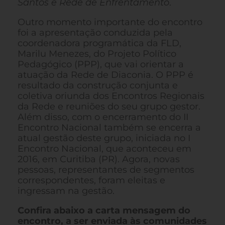
Santos e Rede de Enfrentamento
.
Outro momento importante do encontro
foi a apresentação conduzida pela
coordenadora programática da FLD,
Marilu Menezes, do Projeto Político
Pedagógico (PPP), que vai orientar a
atuação da Rede de Diaconia. O PPP é
resultado da construção conjunta e
coletiva oriunda dos Encontros Regionais
da Rede e reuniões do seu grupo gestor.
Além disso, com o encerramento do II
Encontro Nacional também se encerra a
atual gestão deste grupo, iniciada no I
Encontro Nacional, que aconteceu em
2016, em Curitiba (PR). Agora, novas
pessoas, representantes de segmentos
correspondentes, foram eleitas e
ingressam na gestão.
Confira abaixo a carta mensagem do
encontro, a ser enviada às comunidades