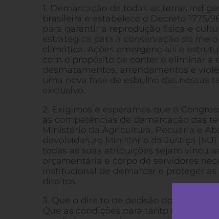
1. Demarcação de todas as terras indíg
brasileira e estabelece o Decreto 1775/
para garantir a reprodução física e cul
estratégica para a conservação do meio
climática. Ações emergenciais e estrutu
com o propósito de conter e eliminar a 
desmatamentos, arrendamentos e violênc
uma nova fase de esbulho das nossas ter
exclusivo.
2. Exigimos e esperamos que o Congres
as competências de demarcação das ter
Ministério da Agricultura, Pecuária e 
devolvidas ao Ministério da Justiça (MJ
todas as suas atribuições sejam vincula
orçamentária e corpo de servidores ne
institucional de demarcar e proteger as
direitos.
3. Que o direito de decisão dos povos i
Que as condições para tanto sejam garan