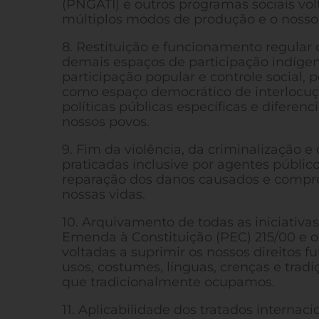
(PNGATI) e outros programas sociais vol
múltiplos modos de produção e o nosso
8. Restituição e funcionamento regular 
demais espaços de participação indígen
participação popular e controle social,
como espaço democrático de interlocuç
políticas públicas específicas e diferenc
nossos povos.
9. Fim da violência, da criminalização e
praticadas inclusive por agentes públic
reparação dos danos causados e compr
nossas vidas.
10. Arquivamento de todas as iniciativas
Emenda à Constituição (PEC) 215/00 e os 
voltadas a suprimir os nossos direitos f
usos, costumes, línguas, crenças e tradiç
que tradicionalmente ocupamos.
11. Aplicabilidade dos tratados internacio