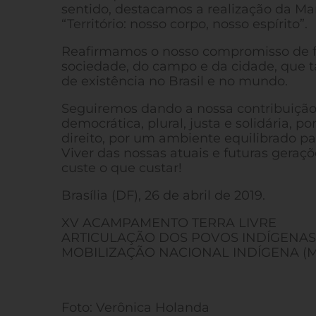
sentido, destacamos a realização da M
“Território: nosso corpo, nosso espírito”.
Reafirmamos o nosso compromisso de for
sociedade, do campo e da cidade, que 
de existência no Brasil e no mundo.
Seguiremos dando a nossa contribuiçã
democrática, plural, justa e solidária, p
direito, por um ambiente equilibrado pa
Viver das nossas atuais e futuras gera
custe o que custar!
Brasília (DF), 26 de abril de 2019.
XV ACAMPAMENTO TERRA LIVRE
ARTICULAÇÃO DOS POVOS INDÍGENAS 
MOBILIZAÇÃO NACIONAL INDÍGENA (M
Foto: Verônica Holanda