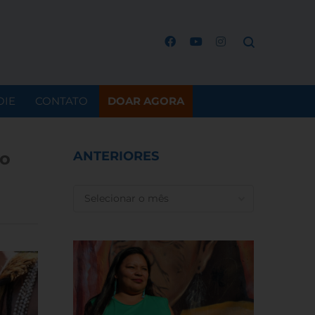
OIE
CONTATO
DOAR AGORA
to
ANTERIORES
ANTERIORES