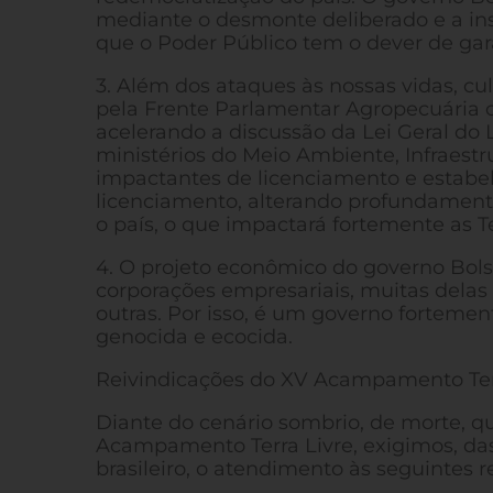
mediante o desmonte deliberado e a inst
que o Poder Público tem o dever de gara
3. Além dos ataques às nossas vidas, cu
pela Frente Parlamentar Agropecuária c
acelerando a discussão da Lei Geral do
ministérios do Meio Ambiente, Infraestru
impactantes de licenciamento e estabe
licenciamento, alterando profundament
o país, o que impactará fortemente as T
4. O projeto econômico do governo Bols
corporações empresariais, muitas delas
outras. Por isso, é um governo fortement
genocida e ecocida.
Reivindicações do XV Acampamento Ter
Diante do cenário sombrio, de morte, q
Acampamento Terra Livre, exigimos, das
brasileiro, o atendimento às seguintes r