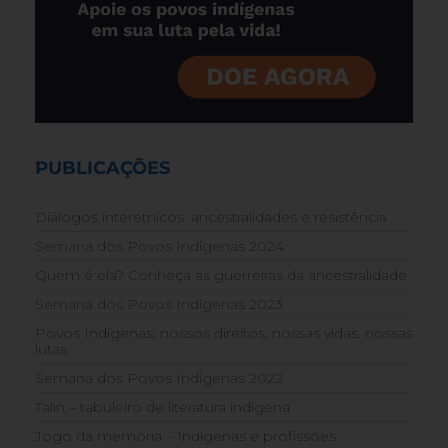
PUBLICAÇÕES
Diálogos interétnicos: ancestralidades e resistência
Semana dos Povos Indígenas 2024
Quem é ela? Conheça as guerreiras da ancestralidade
Semana dos Povos Indígenas 2023
Povos Indígenas: nossos direitos, nossas vidas, nossas
lutas
Semana dos Povos Indígenas 2022
Talin – tabuleiro de literatura indígena
Jogo da memória – Indígenas e profissões