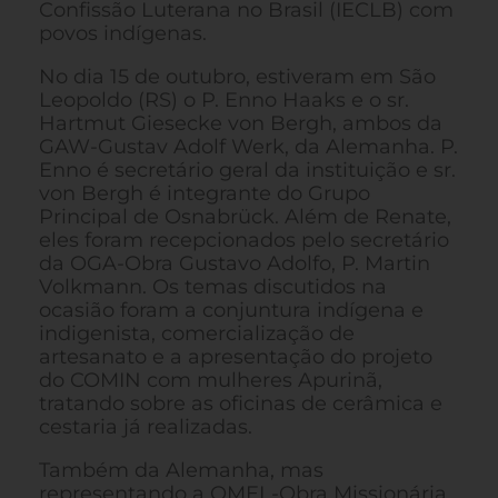
Confissão Luterana no Brasil (IECLB) com
povos indígenas.
No dia 15 de outubro, estiveram em São
Leopoldo (RS) o P. Enno Haaks e o sr.
Hartmut Giesecke von Bergh, ambos da
GAW-Gustav Adolf Werk, da Alemanha. P.
Enno é secretário geral da instituição e sr.
von Bergh é integrante do Grupo
Principal de Osnabrück. Além de Renate,
eles foram recepcionados pelo secretário
da OGA-Obra Gustavo Adolfo, P. Martin
Volkmann. Os temas discutidos na
ocasião foram a conjuntura indígena e
indigenista, comercialização de
artesanato e a apresentação do projeto
do COMIN com mulheres Apurinã,
tratando sobre as oficinas de cerâmica e
cestaria já realizadas.
Também da Alemanha, mas
representando a OMEL-Obra Missionária