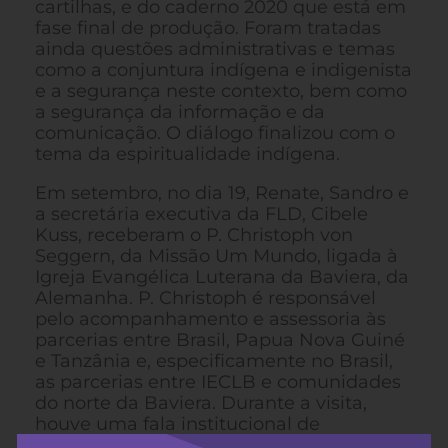
cartilhas, e do caderno 2020 que está em
fase final de produção. Foram tratadas
ainda questões administrativas e temas
como a conjuntura indígena e indigenista
e a segurança neste contexto, bem como
a segurança da informação e da
comunicação. O diálogo finalizou com o
tema da espiritualidade indígena.
Em setembro, no dia 19, Renate, Sandro e
a secretária executiva da FLD, Cibele
Kuss, receberam o P. Christoph von
Seggern, da Missão Um Mundo, ligada à
Igreja Evangélica Luterana da Baviera, da
Alemanha. P. Christoph é responsável
pelo acompanhamento e assessoria às
parcerias entre Brasil, Papua Nova Guiné
e Tanzânia e, especificamente no Brasil,
as parcerias entre IECLB e comunidades
do norte da Baviera. Durante a visita,
houve uma fala institucional de
apresentação do COMIN, tratando sobre o