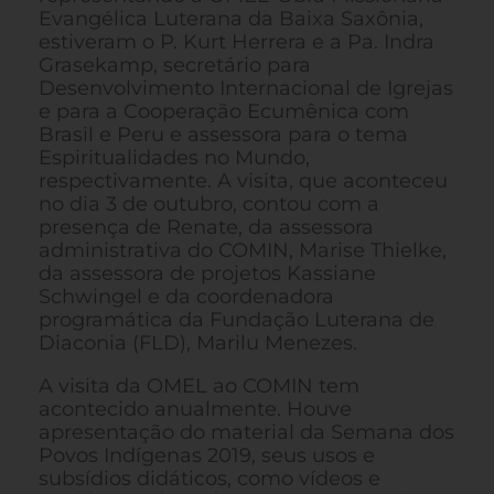
Evangélica Luterana da Baixa Saxônia,
estiveram o P. Kurt Herrera e a Pa. Indra
Grasekamp, secretário para
Desenvolvimento Internacional de Igrejas
e para a Cooperação Ecumênica com
Brasil e Peru e assessora para o tema
Espiritualidades no Mundo,
respectivamente. A visita, que aconteceu
no dia 3 de outubro, contou com a
presença de Renate, da assessora
administrativa do COMIN, Marise Thielke,
da assessora de projetos Kassiane
Schwingel e da coordenadora
programática da Fundação Luterana de
Diaconia (FLD), Marilu Menezes.
A visita da OMEL ao COMIN tem
acontecido anualmente. Houve
apresentação do material da Semana dos
Povos Indígenas 2019, seus usos e
subsídios didáticos, como vídeos e