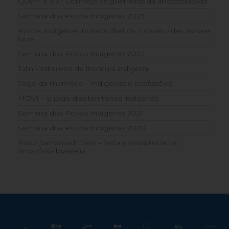
Quem é ela? Conheça as guerreiras da ancestralidade
Semana dos Povos Indígenas 2023
Povos Indígenas: nossos direitos, nossas vidas, nossas
lutas
Semana dos Povos Indígenas 2022
Talin – tabuleiro de literatura indígena
Jogo da memória – Indígenas e profissões
MOVÍ – o jogo dos territórios indígenas
Semana dos Povos Indígenas 2021
Semana dos Povos Indígenas 2020
Povo Jamamadi Deni – festa e resistência na
Amazônia brasileira