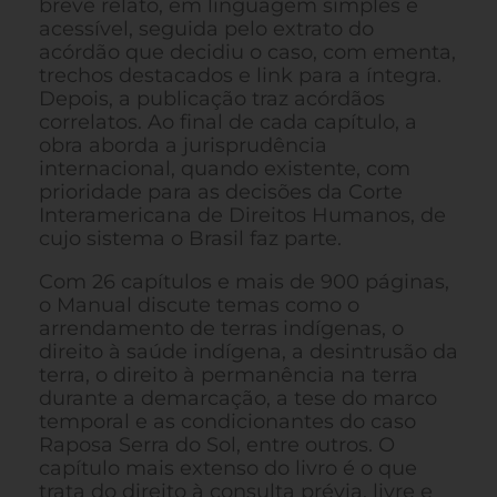
breve relato, em linguagem simples e
acessível, seguida pelo extrato do
acórdão que decidiu o caso, com ementa,
trechos destacados e link para a íntegra.
Depois, a publicação traz acórdãos
correlatos. Ao final de cada capítulo, a
obra aborda a jurisprudência
internacional, quando existente, com
prioridade para as decisões da Corte
Interamericana de Direitos Humanos, de
cujo sistema o Brasil faz parte.
Com 26 capítulos e mais de 900 páginas,
o Manual discute temas como o
arrendamento de terras indígenas, o
direito à saúde indígena, a desintrusão da
terra, o direito à permanência na terra
durante a demarcação, a tese do marco
temporal e as condicionantes do caso
Raposa Serra do Sol, entre outros. O
capítulo mais extenso do livro é o que
trata do direito à consulta prévia, livre e