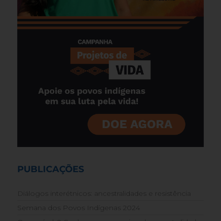
PUBLICAÇÕES
Diálogos interétnicos: ancestralidades e resistência
Semana dos Povos Indígenas 2024