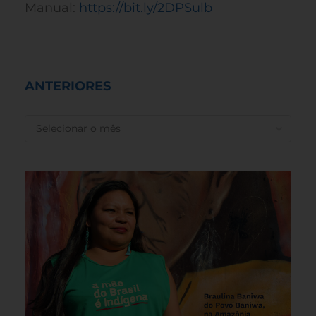
Manual:
https://bit.ly/2DPSulb
ANTERIORES
ANTERIORES