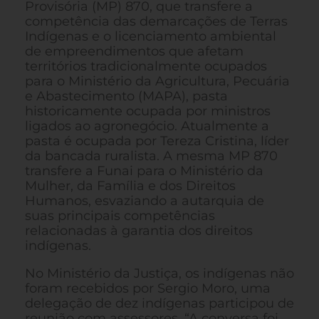
Provisória (MP) 870, que transfere a
competência das demarcações de Terras
Indígenas e o licenciamento ambiental
de empreendimentos que afetam
territórios tradicionalmente ocupados
para o Ministério da Agricultura, Pecuária
e Abastecimento (MAPA), pasta
historicamente ocupada por ministros
ligados ao agronegócio. Atualmente a
pasta é ocupada por Tereza Cristina, líder
da bancada ruralista. A mesma MP 870
transfere a Funai para o Ministério da
Mulher, da Família e dos Direitos
Humanos, esvaziando a autarquia de
suas principais competências
relacionadas à garantia dos direitos
indígenas.
No Ministério da Justiça, os indígenas não
foram recebidos por Sergio Moro, uma
delegação de dez indígenas participou de
reunião com assessores. “A conversa foi