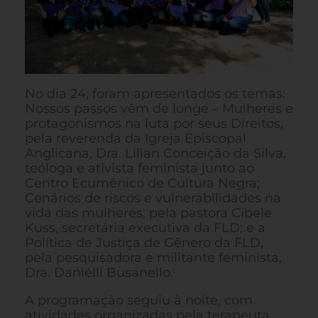
No dia 24, foram apresentados os temas:
Nossos passos vêm de longe – Mulheres e
protagonismos na luta por seus Direitos,
pela reverenda da Igreja Episcopal
Anglicana, Dra. Lilian Conceição da Silva,
teóloga e ativista feminista junto ao
Centro Ecumênico de Cultura Negra;
Cenários de riscos e vulnerabilidades na
vida das mulheres, pela pastora Cibele
Kuss, secretária executiva da FLD; e a
Política de Justiça de Gênero da FLD,
pela pesquisadora e militante feminista,
Dra. Daniélli Busanello.
A programação seguiu à noite, com
atividades organizadas pela terapeuta