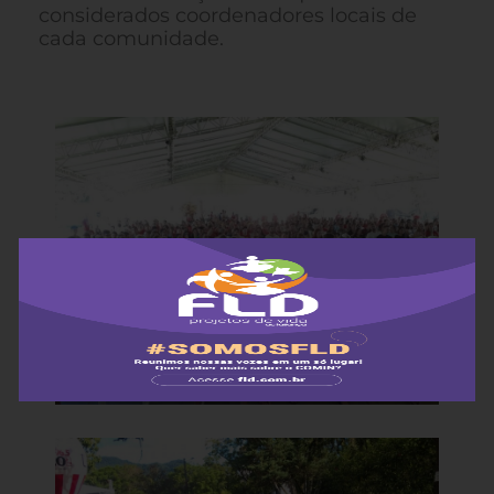
considerados coordenadores locais de
cada comunidade.