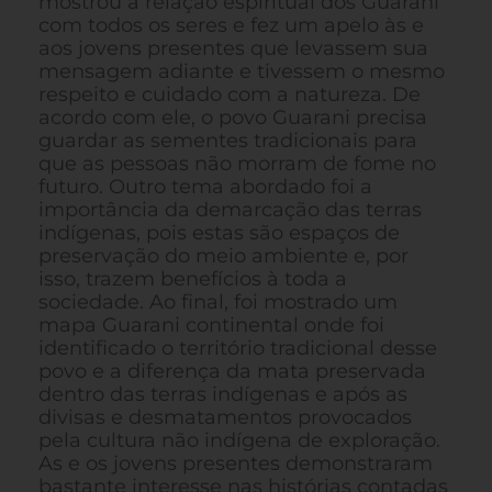
mostrou a relação espiritual dos Guarani
com todos os seres e fez um apelo às e
aos jovens presentes que levassem sua
mensagem adiante e tivessem o mesmo
respeito e cuidado com a natureza. De
acordo com ele, o povo Guarani precisa
guardar as sementes tradicionais para
que as pessoas não morram de fome no
futuro. Outro tema abordado foi a
importância da demarcação das terras
indígenas, pois estas são espaços de
preservação do meio ambiente e, por
isso, trazem benefícios à toda a
sociedade. Ao final, foi mostrado um
mapa Guarani continental onde foi
identificado o território tradicional desse
povo e a diferença da mata preservada
dentro das terras indígenas e após as
divisas e desmatamentos provocados
pela cultura não indígena de exploração.
As e os jovens presentes demonstraram
bastante interesse nas histórias contadas