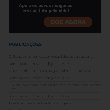
PUBLICAÇÕES
Diálogos interétnicos: ancestralidades e resistência
Semana dos Povos Indígenas 2024
Quem é ela? Conheça as guerreiras da ancestralidade
Semana dos Povos Indígenas 2023
Povos Indígenas: nossos direitos, nossas vidas, nossas
lutas
Semana dos Povos Indígenas 2022
Talin – tabuleiro de literatura indígena