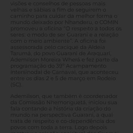
visões e conselhos de pessoas mais
velhas e sábias a fim de seguirem o
caminho para cuidar da melhor forma o
mundo deixado por Nhanderu, o COMIN
promoveu a oficina “O respeito a todos os
seres: o modo de ser Guarani e a relação
com o meio ambiente”. A oficina foi
assessorada pelo cacique da Aldeia
Tarumã, do povo Guarani de Araquari,
Ademilson Moreira Wherá e fez parte da
programação do 39º Acampamento
Intersinodal de Carnaval, que aconteceu
entre os dias 2 e 5 de março em Rodeio
(SC).
Ademilson, que também é coordenador
da Comissão Nhemonguetá, iniciou sua
fala contando a história da criação do
mundo na perspectiva Guarani, a qual
trata de respeito e co-dependência dos
povos com toda a terra. Logo depois