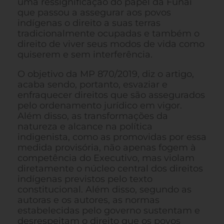
uma ressignificação do papel da Funai
que passou a assegurar aos povos
indígenas o direito a suas terras
tradicionalmente ocupadas e também o
direito de viver seus modos de vida como
quiserem e sem interferência.
O objetivo da MP 870/2019, diz o artigo,
acaba sendo, portanto, esvaziar e
enfraquecer direitos que são assegurados
pelo ordenamento jurídico em vigor.
Além disso, as transformações da
natureza e alcance na política
indigenista, como as promovidas por essa
medida provisória, não apenas fogem à
competência do Executivo, mas violam
diretamente o núcleo central dos direitos
indígenas previstos pelo texto
constitucional. Além disso, segundo as
autoras e os autores, as normas
estabelecidas pelo governo sustentam e
desrespeitam o direito que os povos