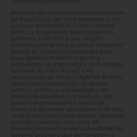
Comunicação do MPF/PA
Assinado por procuradores e procuradora
da República e por uma assessora e um
assessor do Ministério Público Federal
(MPF), o documento “Reminiscências
tutelares: a MP 870 e seu projeto
inconstitucional para os povos indígenas”
analisa as mudanças realizadas pelo
atual governo federal na política
indigenista, na organização da Fundação
Nacional do Índio (Funai) e na
demarcação de terras indígenas. O texto
serve como contribuição ao debate
jurídico, político e antropológico da
sociedade brasileira e, sobretudo, dos
povos indígenas sobre a profunda
alteração apontada pelo governo do país
no que diz respeito aos direitos indígenas.
O artigo coleciona uma série de
declarações públicas das autoridades do
governo brasileiro que demonstram a