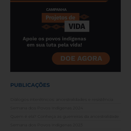
PUBLICAÇÕES
Diálogos interétnicos: ancestralidades e resistência
Semana dos Povos Indígenas 2024
Quem é ela? Conheça as guerreiras da ancestralidade
Semana dos Povos Indígenas 2023