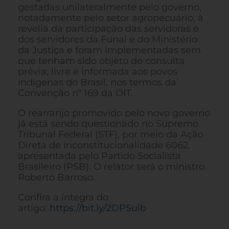
gestadas unilateralmente pelo governo,
notadamente pelo setor agropecuário, à
revelia da participação das servidoras e
dos servidores da Funai e do Ministério
da Justiça e foram implementadas sem
que tenham sido objeto de consulta
prévia, livre e informada aos povos
indígenas do Brasil, nos termos da
Convenção nº 169 da OIT.
O rearranjo promovido pelo novo governo
já está sendo questionado no Supremo
Tribunal Federal (STF), por meio da Ação
Direta de Inconstitucionalidade 6062,
apresentada pelo Partido Socialista
Brasileiro (PSB). O relator será o ministro
Roberto Barroso.
Confira a íntegra do
artigo:
https://bit.ly/2DPSulb