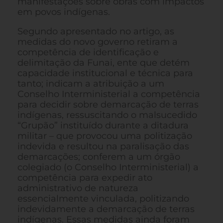
manifestações sobre obras com impactos
em povos indígenas.
Segundo apresentado no artigo, as
medidas do novo governo retiram a
competência de identificação e
delimitação da Funai, ente que detém
capacidade institucional e técnica para
tanto; indicam a atribuição a um
Conselho Interministerial a competência
para decidir sobre demarcação de terras
indígenas, ressuscitando o malsucedido
“Grupão” instituído durante a ditadura
militar – que provocou uma politização
indevida e resultou na paralisação das
demarcações; conferem a um órgão
colegiado (o Conselho Interministerial) a
competência para expedir ato
administrativo de natureza
essencialmente vinculada, politizando
indevidamente a demarcação de terras
indígenas. Essas medidas ainda foram