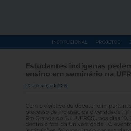
INSTITUCIONAL
PROJETOS
Estudantes indígenas pedem 
ensino em seminário na UF
29 de março de 2019
Com o objetivo de debater o important
processo de inclusão da diversidade na
Rio Grande do Sul (UFRGS), nos dias 19, 
dentro e fora da Universidade”. O event
instituições, foi organizado por estuda