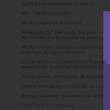
Confira a programação completa:
18h – Credenciamento
18h30 – Abertura do evento
Professora Drª. Fernanda Bragato – co
da UNISINOS e do Núcleo de Direitos
18h30 – Mesa 1: Aspectos jurídicos da r
e da tese do marco temporal
Dailor Sartori – doutorando do Progra
membro do Núcleo de Direitos Human
Paulo Leivas – Procurador da República
Marcos Kaingang – estudante de Direito
Rodrigo Guarani – estudante de Direito
19h50 às 20h – Intervalo