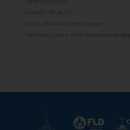
Data: 13/06/2019
Horário: 18h às 22h
Local: UNISINOS Porto Alegre
Inscrições pelo e-mail:
inscricoesndh@