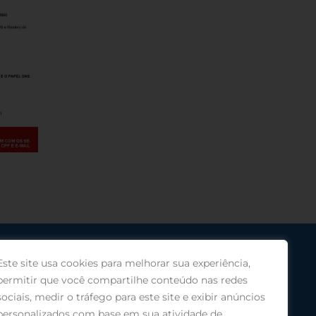
Este site usa cookies para melhorar sua experiência,
permitir que você compartilhe conteúdo nas redes
sociais, medir o tráfego para este site e exibir anúncios
personalizados com base em sua atividade de