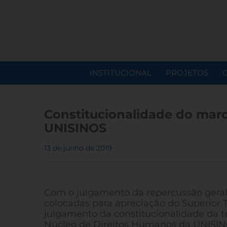
INSTITUCIONAL
PROJETOS
Constitucionalidade do mar
UNISINOS
13 de junho de 2019
Com o julgamento da repercussão geral 
colocadas para apreciação do Superior Tr
julgamento da constitucionalidade da t
Núcleo de Direitos Humanos da UNISIN