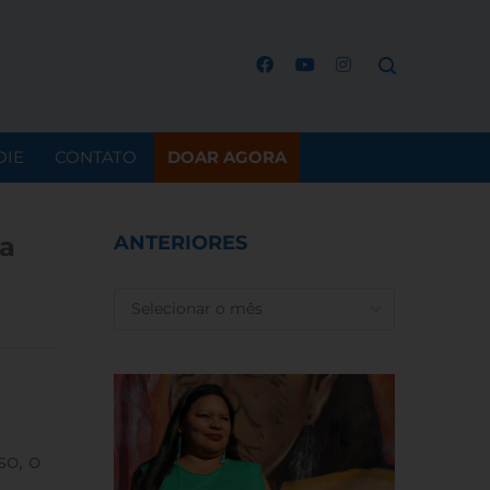
OIE
CONTATO
DOAR AGORA
da
ANTERIORES
ANTERIORES
o, o
m