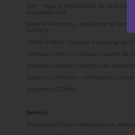
20h – Mesa 2: Implicações do caso aos p
sociedade civil
Silvana Kaingang – estudante de Serviç
(UFRGS)
Odirlei Fidélis – cacique Kaingang da T
Santiago Franco – cacique Guarani da Te
Roberto Liebgott – membro do Conselho 
Sandro Luckmann – membro do Conselh
Indígenas (COMIN)
Serviço:
Direitos territoriais indígenas em debat