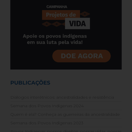
PUBLICAÇÕES
Diálogos interétnicos: ancestralidades e resistência
Semana dos Povos Indígenas 2024
Quem é ela? Conheça as guerreiras da ancestralidade
Semana dos Povos Indígenas 2023
Povos Indígenas: nossos direitos, nossas vidas, nossas