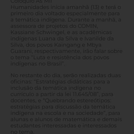
Colóquio As Mil
Humanidades inicia amanhã (13) e terá o
primeiro dia voltado especialmente para
a temática indígena. Durante a manhã, a
assessora de projetos do COMIN,
Kassiane Schwingel, e as acadêmicas
indígenas Luana da Silva e Ivanilde da
Silva, dos povos Kaingang e Mbya
Guarani, respectivamente, irão falar sobre
o tema “Luta e resistência dos povos
indígenas no Brasil”.
No restante do dia, serão realizadas duas
oficinas: “Estratégias didáticas para a
inclusão da temática indígena no
currículo a partir da lei 11.645/08”, para
docentes, e “Quebrando estereótipos:
estratégias para discussão da temática
indígena na escola e na sociedade”, para
alunas e alunos de matemática e demais
estudantes interessadas e interessados
no tema.