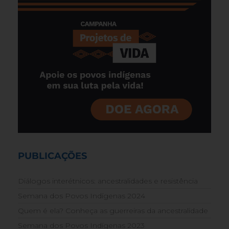
PUBLICAÇÕES
Diálogos interétnicos: ancestralidades e resistência
Semana dos Povos Indígenas 2024
Quem é ela? Conheça as guerreiras da ancestralidade
Semana dos Povos Indígenas 2023