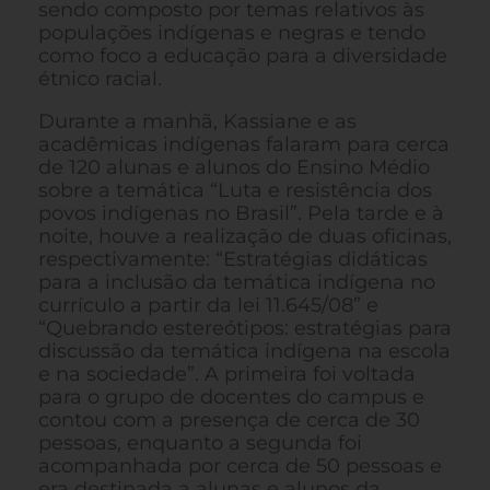
sendo composto por temas relativos às
populações indígenas e negras e tendo
como foco a educação para a diversidade
étnico racial.
Durante a manhã, Kassiane e as
acadêmicas indígenas falaram para cerca
de 120 alunas e alunos do Ensino Médio
sobre a temática “Luta e resistência dos
povos indígenas no Brasil”. Pela tarde e à
noite, houve a realização de duas oficinas,
respectivamente: “Estratégias didáticas
para a inclusão da temática indígena no
currículo a partir da lei 11.645/08” e
“Quebrando estereótipos: estratégias para
discussão da temática indígena na escola
e na sociedade”. A primeira foi voltada
para o grupo de docentes do campus e
contou com a presença de cerca de 30
pessoas, enquanto a segunda foi
acompanhada por cerca de 50 pessoas e
era destinada a alunas e alunos da