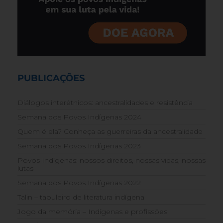
PUBLICAÇÕES
Diálogos interétnicos: ancestralidades e resistência
Semana dos Povos Indígenas 2024
Quem é ela? Conheça as guerreiras da ancestralidade
Semana dos Povos Indígenas 2023
Povos Indígenas: nossos direitos, nossas vidas, nossas
lutas
Semana dos Povos Indígenas 2022
Talin – tabuleiro de literatura indígena
Jogo da memória – Indígenas e profissões