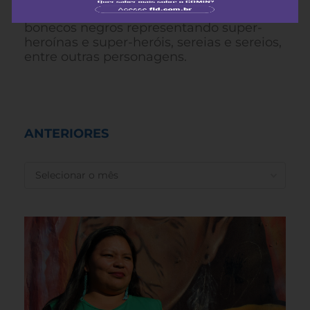
bichinhos e maracás, e bonecas negras e
bonecos negros representando super-
heroínas e super-heróis, sereias e sereios,
entre outras personagens.
ANTERIORES
ANTERIORES