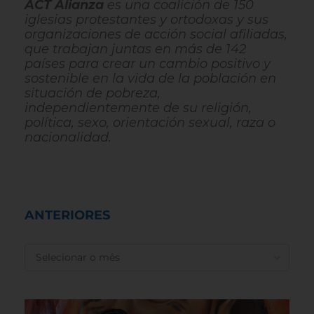
ACT Alianza
es una coalición de 150
iglesias protestantes y ortodoxas y sus
organizaciones de acción social afiliadas,
que trabajan juntas en más de 142
países para crear un cambio positivo y
sostenible en la vida de la población en
situación de pobreza,
independientemente de su religión,
política, sexo, orientación sexual, raza o
nacionalidad.
ANTERIORES
ANTERIORES