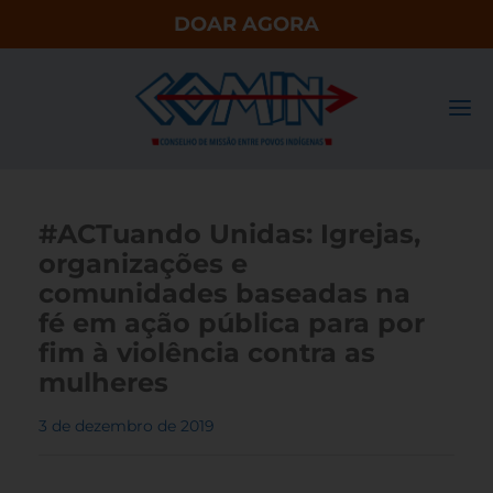
DOAR AGORA
#ACTuando Unidas: Igrejas,
organizações e
comunidades baseadas na
fé em ação pública para por
fim à violência contra as
mulheres
3 de dezembro de 2019