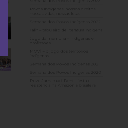
Semana dos Povos Indígenas 2023
, em
Povos Indígenas: nossos direitos,
nossas vidas, nossas lutas
Semana dos Povos Indígenas 2022
Talin – tabuleiro de literatura indígena
Jogo da memória – Indígenas e
profissões
MOVÍ – o jogo dos territórios
indígenas
Semana dos Povos Indígenas 2021
Semana dos Povos Indígenas 2020
Povo Jamamadi Deni – festa e
resistência na Amazônia brasileira