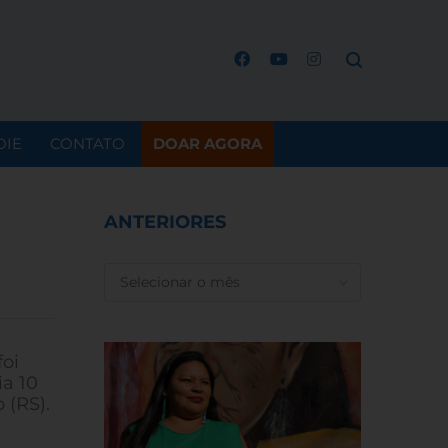
OIE
CONTATO
DOAR AGORA
ANTERIORES
ANTERIORES
oi
ia 10
 (RS).