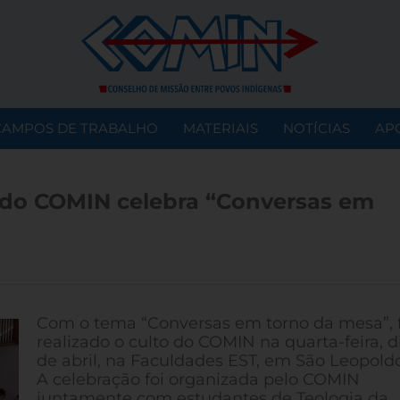
CAMPOS DE TRABALHO
MATERIAIS
NOTÍCIAS
AP
 do COMIN celebra “Conversas em
Com o tema “Conversas em torno da mesa”, f
realizado o culto do COMIN na quarta-feira, d
de abril, na Faculdades EST, em São Leopoldo
A celebração foi organizada pelo COMIN
juntamente com estudantes de Teologia da