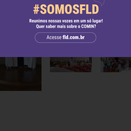
as à campanha solidária ao Prof. Cat. Remi Klein