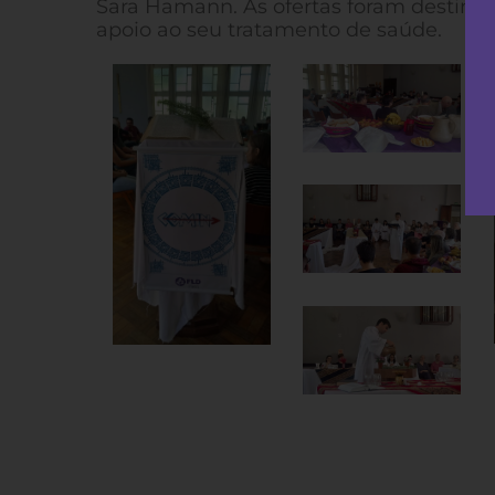
Sara Hamann. As ofertas foram destinad
apoio ao seu tratamento de saúde.