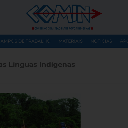
CAMPOS DE TRABALHO
MATERIAIS
NOTÍCIAS
AP
das Línguas Indígenas