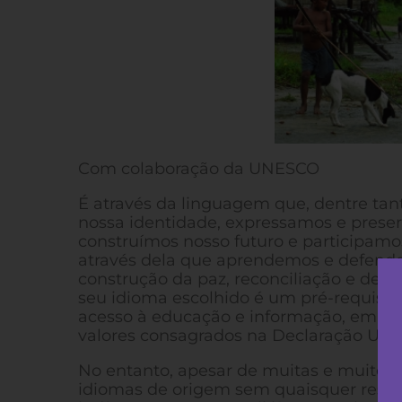
Com colaboração da UNESCO
É através da linguagem que, dentre ta
nossa identidade, expressamos e preserv
construímos nosso futuro e participam
através dela que aprendemos e defende
construção da paz, reconciliação e des
seu idioma escolhido é um pré-requisit
acesso à educação e informação, empreg
valores consagrados na Declaração Univ
No entanto, apesar de muitas e muitos 
idiomas de origem sem quaisquer restri