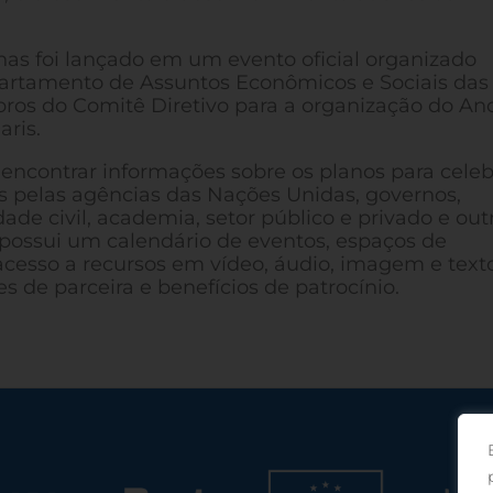
nas foi lançado em um evento oficial organizado
rtamento de Assuntos Econômicos e Sociais das
os do Comitê Diretivo para a organização do An
aris.
l encontrar informações sobre os planos para celeb
s pelas agências das Nações Unidas, governos,
ade civil, academia, setor público e privado e out
possui um calendário de eventos, espaços de
 acesso a recursos em vídeo, áudio, imagem e texto
 de parceira e benefícios de patrocínio.