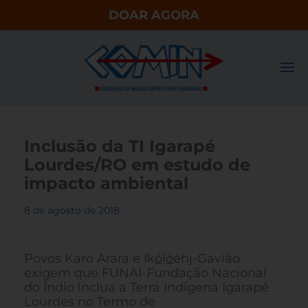
DOAR AGORA
Inclusão da TI Igarapé
Lourdes/RO em estudo de
impacto ambiental
8 de agosto de 2018
Povos Karo Arara e Ik
ó
l
ó
éhj-Gavião
exigem que FUNAI-Fundação Nacional
do Índio inclua a Terra Indígena Igarapé
Lourdes no Termo de