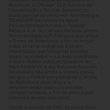
Rondônia, 6. Ofício/4ª CCR-Câmara de
Coordenação e Revisão, baseado no
laudo pericial da perita em Antropologia
(SEAP/MPF-Secretaria de Apoio
Pericial/Ministério Público Federal)
Rebeca A. A. de Campos Ferreira, emitiu
Recomendação à FUNAI para que refaça
o Termo de Referência, a fim de incluir
todas as terras indígenas a serem
impactadas; que indígenas isolados
sejam localizados e sua área interditada;
e que o IBAMA-Instituto Brasileiro do
Meio Ambiente e dos Recursos Naturais
Renováveis não emita a licença prévia,
até que a FUNAI complemente o Termo
de Referência específico e o
empreendedor realize os estudos
complementares, a fim de aferir o real
potencial danoso das obras.
Desde a década de 1980, os povos Karo