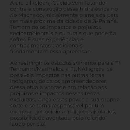
Arara e Ik
ó
l
ó
éhj-Gavião vêm lutando
contra a construção dessa hidrelétrica no
rio Machado, inicialmente planejada para
ser mais próxima da cidade de Ji-Paraná.
Temem pelos impactos e prejuízos
socioambientais e culturais que poderão
sofrer. E suas experiências e
conhecimentos tradicionais
fundamentam essa apreensão.
Ao restringir os estudos somente para a TI
Tenharim/Marmelos, a FUNAI ignora os
possíveis impactos nas outras terras
indígenas, deixa os empreendedores
dessa obra à vontade em relação aos
prejuízos e impactos nessas terras
excluídas, lança esses povos à sua própria
sorte e se torna responsável por um
eventual genocídio a indígenas isolados,
possibilidade aventada pelo referido
laudo pericial.