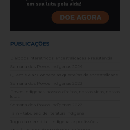
PUBLICAÇÕES
Diálogos interétnicos: ancestralidades e resistência
Semana dos Povos Indígenas 2024
Quem é ela? Conheça as guerreiras da ancestralidade
Semana dos Povos Indígenas 2023
Povos Indígenas: nossos direitos, nossas vidas, nossas
lutas
Semana dos Povos Indígenas 2022
Talin – tabuleiro de literatura indígena
Jogo da memória – Indígenas e profissões
MOVÍ – o jogo dos territórios indígenas