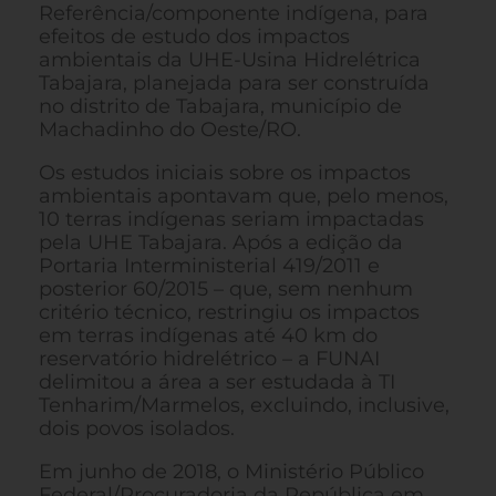
Referência/componente indígena, para
efeitos de estudo dos impactos
ambientais da UHE-Usina Hidrelétrica
Tabajara, planejada para ser construída
no distrito de Tabajara, município de
Machadinho do Oeste/RO.
Os estudos iniciais sobre os impactos
ambientais apontavam que, pelo menos,
10 terras indígenas seriam impactadas
pela UHE Tabajara. Após a edição da
Portaria Interministerial 419/2011 e
posterior 60/2015 – que, sem nenhum
critério técnico, restringiu os impactos
em terras indígenas até 40 km do
reservatório hidrelétrico – a FUNAI
delimitou a área a ser estudada à TI
Tenharim/Marmelos, excluindo, inclusive,
dois povos isolados.
Em junho de 2018, o Ministério Público
Federal/Procuradoria da República em