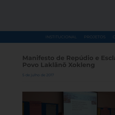
INSTITUCIONAL
PROJETOS
Manifesto de Repúdio e Escl
Povo Laklãnõ Xokleng
5 de julho de 2017