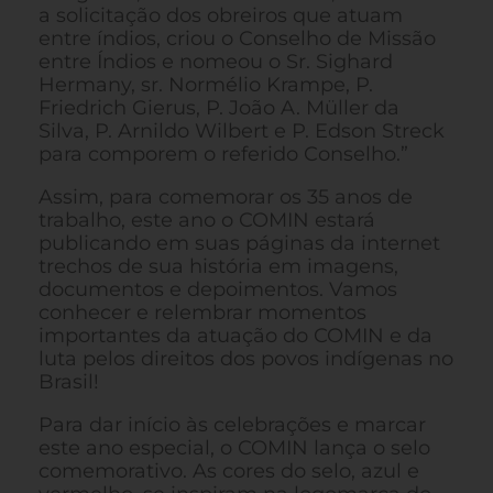
a solicitação dos obreiros que atuam
entre índios, criou o Conselho de Missão
entre Índios e nomeou o Sr. Sighard
Hermany, sr. Normélio Krampe, P.
Friedrich Gierus, P. João A. Müller da
Silva, P. Arnildo Wilbert e P. Edson Streck
para comporem o referido Conselho.”
Assim, para comemorar os 35 anos de
trabalho, este ano o COMIN estará
publicando em suas páginas da internet
trechos de sua história em imagens,
documentos e depoimentos. Vamos
conhecer e relembrar momentos
importantes da atuação do COMIN e da
luta pelos direitos dos povos indígenas no
Brasil!
Para dar início às celebrações e marcar
este ano especial, o COMIN lança o selo
comemorativo. As cores do selo, azul e