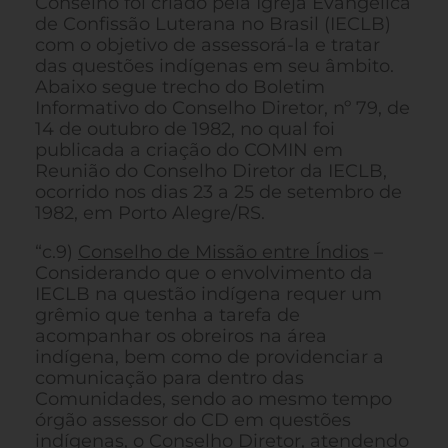
Conselho foi criado pela Igreja Evangélica
de Confissão Luterana no Brasil (IECLB)
com o objetivo de assessorá-la e tratar
das questões indígenas em seu âmbito.
Abaixo segue trecho do Boletim
Informativo do Conselho Diretor, nº 79, de
14 de outubro de 1982, no qual foi
publicada a criação do COMIN em
Reunião do Conselho Diretor da IECLB,
ocorrido nos dias 23 a 25 de setembro de
1982, em Porto Alegre/RS.
“c.9)
Conselho de Missão entre Índios
–
Considerando que o envolvimento da
IECLB na questão indígena requer um
grêmio que tenha a tarefa de
acompanhar os obreiros na área
indígena, bem como de providenciar a
comunicação para dentro das
Comunidades, sendo ao mesmo tempo
órgão assessor do CD em questões
indígenas, o Conselho Diretor, atendendo