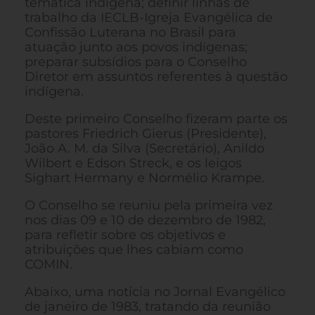
temática indígena; definir linhas de
trabalho da IECLB-Igreja Evangélica de
Confissão Luterana no Brasil para
atuação junto aos povos indígenas;
preparar subsídios para o Conselho
Diretor em assuntos referentes à questão
indígena.
Deste primeiro Conselho fizeram parte os
pastores Friedrich Gierus (Presidente),
João A. M. da Silva (Secretário), Anildo
Wilbert e Edson Streck, e os leigos
Sighart Hermany e Normélio Krampe.
O Conselho se reuniu pela primeira vez
nos dias 09 e 10 de dezembro de 1982,
para refletir sobre os objetivos e
atribuições que lhes cabiam como
COMIN.
Abaixo, uma notícia no Jornal Evangélico
de janeiro de 1983, tratando da reunião