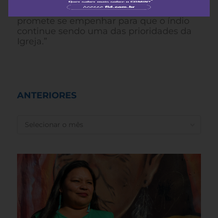
das cinco prioridades da IECLB, lembra
João Artur. O Conselho de Missão
promete se empenhar para que o índio
continue sendo uma das prioridades da
Igreja.”
ANTERIORES
ANTERIORES