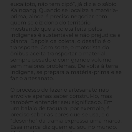
eucalipto, não tem cipó”, já dizia o sábio
Kaingang. Quando se localiza a matéria-
prima, ainda é preciso negociar com
quem se diz dono do território,
mostrando que a coleta feita pelos
indígenas é sustentável e não prejudica a
planta. Depois da coleta, o desafio é o
transporte. Com sorte, o motorista do
ônibus aceita transportar o material,
sempre pesado e com grande volume,
sem maiores problemas. De volta à terra
indígena, se prepara a matéria-prima e se
faz o artesanato.
O processo de fazer o artesanato não
envolve apenas saber construí-lo, mas
também entender seu significado. Em
um balaio de taquara, por exemplo, é
preciso saber as cores que se usa, e o
“desenho” da trama expressa uma marca.
Essa marca diz quem eu sou no mundo.