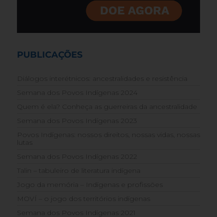
PUBLICAÇÕES
Diálogos interétnicos: ancestralidades e resistência
Semana dos Povos Indígenas 2024
Quem é ela? Conheça as guerreiras da ancestralidade
Semana dos Povos Indígenas 2023
Povos Indígenas: nossos direitos, nossas vidas, nossas
lutas
Semana dos Povos Indígenas 2022
Talin – tabuleiro de literatura indígena
Jogo da memória – Indígenas e profissões
MOVÍ – o jogo dos territórios indígenas
Semana dos Povos Indígenas 2021