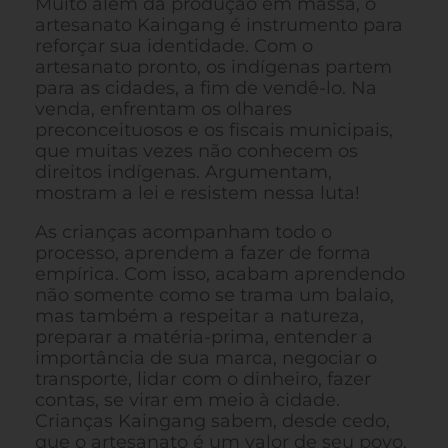
Muito além da produção em massa, o
artesanato Kaingang é instrumento para
reforçar sua identidade. Com o
artesanato pronto, os indígenas partem
para as cidades, a fim de vendê-lo. Na
venda, enfrentam os olhares
preconceituosos e os fiscais municipais,
que muitas vezes não conhecem os
direitos indígenas. Argumentam,
mostram a lei e resistem nessa luta!
As crianças acompanham todo o
processo, aprendem a fazer de forma
empírica. Com isso, acabam aprendendo
não somente como se trama um balaio,
mas também a respeitar a natureza,
preparar a matéria-prima, entender a
importância de sua marca, negociar o
transporte, lidar com o dinheiro, fazer
contas, se virar em meio à cidade.
Crianças Kaingang sabem, desde cedo,
que o artesanato é um valor de seu povo,