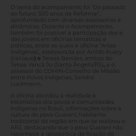
O tema do acampamento foi ‘Do passado
ao futuro: 500 anos da Reforma!’,
aprofundado com diversas assessorias e
dinâmicas. Durante o Acampamento,
também foi possível a participação dos e
das jovens em oficinas temáticas e
práticas, entre as quais a oficina “Artes
Indígenas’, assessorada por Anildo Kuary
(cacique
) e
Tereza Benites, ambos do
Tekoa Yancã Ju (Santo Ângelo/RS)
,
e o
assessor do COMIN-Conselho de Missão
entre Povos Indígenas, Sandro
Luckmann.
A oficina abordou a realidade e
estatísticas dos povos e comunidades
indígenas no Brasil, informações sobre a
cultura do povo Guarani, habitante
tradicional da região em que se realizou o
ARJ, destacando que o povo Guarani não
reconhece a geopolítica de fixação de