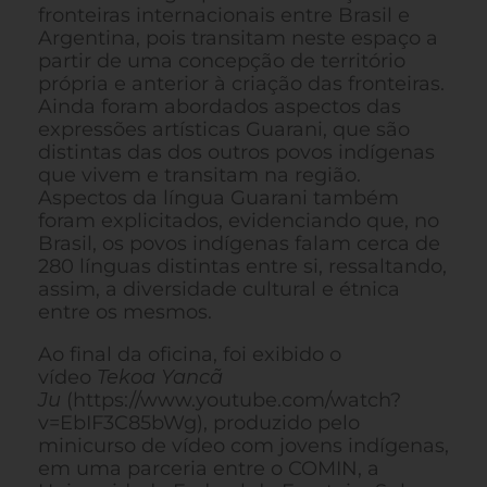
fronteiras internacionais entre Brasil e
Argentina, pois transitam neste espaço a
partir de uma concepção de território
própria e anterior à criação das fronteiras.
Ainda foram abordados aspectos das
expressões artísticas Guarani, que são
distintas das dos outros povos indígenas
que vivem e transitam na região.
Aspectos da língua Guarani também
foram explicitados, evidenciando que, no
Brasil, os povos indígenas falam cerca de
280 línguas distintas entre si, ressaltando,
assim, a diversidade cultural e étnica
entre os mesmos.
Ao final da oficina, foi exibido o
vídeo
Tekoa Yancã
Ju
(https://www.youtube.com/watch?
v=EbIF3C85bWg), produzido pelo
minicurso de vídeo com jovens indígenas,
em uma parceria entre o COMIN, a