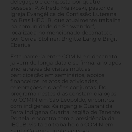
delegação é composta por quatro
pessoas: P. Alfredo Malikoski, pastor da
Igreja Evangélica de Confissão Luterana
no Brasil-IECLB, que atualmente trabalha
na comunidade de Schwandorf,
localizada no mencionado decanato; e
por Gerda Stollner, Brigitte Lang e Birgit
Eberius.
Esta parceria entre COMIN e o decanato
já vem de longa data e se firma, ano após
ano, através de visitas mútuas,
participação em seminários, apoios
financeiros, relatos de atividades,
celebrações e orações conjuntas. Do
programa nestes dias constam diálogos
no COMIN em São Leopoldo; encontros
com indígenas Kaingang e Guarani da
Terra Indígena Guarita, região de Tenente
Portela; encontro com a presidência da
IECLB; visita ao trabalho do COMIN em
Santa Catarina, junto ao povo