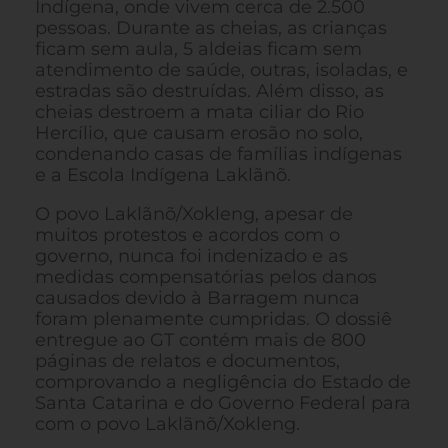
Indígena, onde vivem cerca de 2.500
pessoas. Durante as cheias, as crianças
ficam sem aula, 5 aldeias ficam sem
atendimento de saúde, outras, isoladas, e
estradas são destruídas. Além disso, as
cheias destroem a mata ciliar do Rio
Hercílio, que causam erosão no solo,
condenando casas de famílias indígenas
e a Escola Indígena Laklãnõ.
O povo Laklãnõ/Xokleng, apesar de
muitos protestos e acordos com o
governo, nunca foi indenizado e as
medidas compensatórias pelos danos
causados devido à Barragem nunca
foram plenamente cumpridas. O dossiê
entregue ao GT contém mais de 800
páginas de relatos e documentos,
comprovando a negligência do Estado de
Santa Catarina e do Governo Federal para
com o povo Laklãnõ/Xokleng.