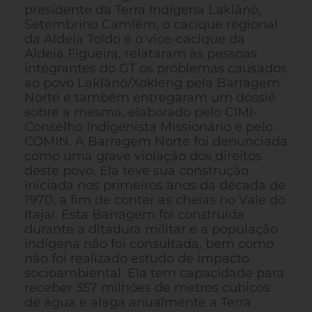
presidente da Terra Indígena Laklãnõ,
Setembrino Camlém, o cacique regional
da Aldeia Toldo e o vice-cacique da
Aldeia Figueira, relataram às pessoas
integrantes do GT os problemas causados
ao povo Laklãnõ/Xokleng pela Barragem
Norte e também entregaram um dossiê
sobre a mesma, elaborado pelo CIMI-
Conselho Indigenista Missionário e pelo
COMIN. A Barragem Norte foi denunciada
como uma grave violação dos direitos
deste povo. Ela teve sua construção
iniciada nos primeiros anos da década de
1970, a fim de conter as cheias no Vale do
Itajaí. Esta Barragem foi construída
durante a ditadura militar e a população
indígena não foi consultada, bem como
não foi realizado estudo de impacto
socioambiental. Ela tem capacidade para
receber 357 milhões de metros cúbicos
de água e alaga anualmente a Terra