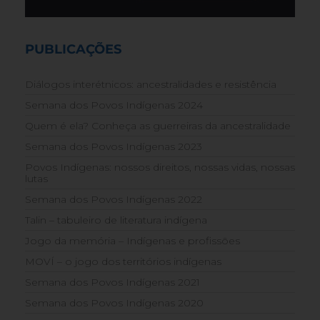
PUBLICAÇÕES
Diálogos interétnicos: ancestralidades e resistência
Semana dos Povos Indígenas 2024
Quem é ela? Conheça as guerreiras da ancestralidade
Semana dos Povos Indígenas 2023
Povos Indígenas: nossos direitos, nossas vidas, nossas
lutas
Semana dos Povos Indígenas 2022
Talin – tabuleiro de literatura indígena
Jogo da memória – Indígenas e profissões
MOVÍ – o jogo dos territórios indígenas
Semana dos Povos Indígenas 2021
Semana dos Povos Indígenas 2020