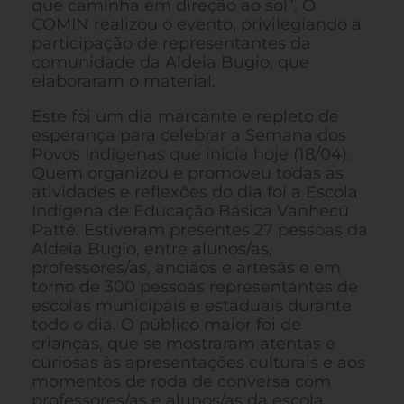
que caminha em direção ao sol”. O
COMIN realizou o evento, privilegiando a
participação de representantes da
comunidade da Aldeia Bugio, que
elaboraram o material.
Este foi um dia marcante e repleto de
esperança para celebrar a Semana dos
Povos Indígenas que inicia hoje (18/04).
Quem organizou e promoveu todas as
atividades e reflexões do dia foi a Escola
Indígena de Educação Básica Vanhecú
Patté. Estiveram presentes 27 pessoas da
Aldeia Bugio, entre alunos/as,
professores/as, anciãos e artesãs e em
torno de 300 pessoas representantes de
escolas municipais e estaduais durante
todo o dia. O público maior foi de
crianças, que se mostraram atentas e
curiosas às apresentações culturais e aos
momentos de roda de conversa com
professores/as e alunos/as da escola