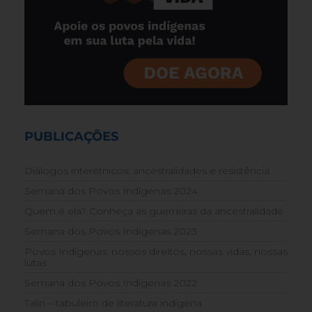
PUBLICAÇÕES
Diálogos interétnicos: ancestralidades e resistência
Semana dos Povos Indígenas 2024
Quem é ela? Conheça as guerreiras da ancestralidade
Semana dos Povos Indígenas 2023
Povos Indígenas: nossos direitos, nossas vidas, nossas
lutas
Semana dos Povos Indígenas 2022
Talin – tabuleiro de literatura indígena