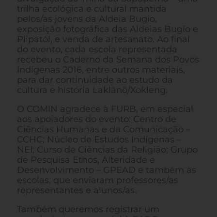
trilha ecológica e cultural mantida
pelos/as jovens da Aldeia Bugio,
exposição fotográfica das Aldeias Bugio e
Plipatól, e venda de artesanato. Ao final
do evento, cada escola representada
recebeu o Caderno da Semana dos Povos
indígenas 2016, entre outros materiais,
para dar continuidade ao estudo da
cultura e história Laklãnõ/Xokleng.
O COMIN agradece à FURB, em especial
aos apoiadores do evento: Centro de
Ciências Humanas e da Comunicação –
CCHC; Núcleo de Estudos Indígenas –
NEI; Curso de Ciências da Religião; Grupo
de Pesquisa Ethos, Alteridade e
Desenvolvimento – GPEAD e também às
escolas, que enviaram professores/as
representantes e alunos/as.
Também queremos registrar um