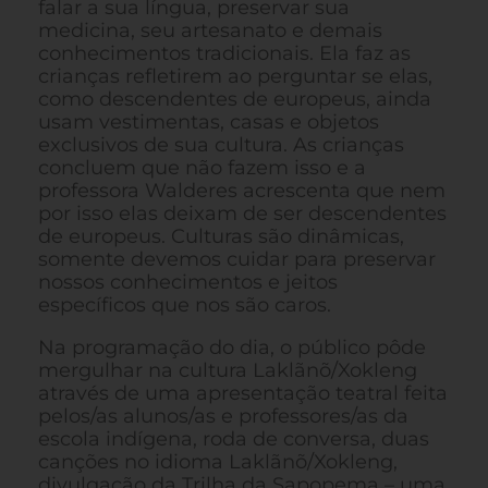
falar a sua língua, preservar sua
medicina, seu artesanato e demais
conhecimentos tradicionais. Ela faz as
crianças refletirem ao perguntar se elas,
como descendentes de europeus, ainda
usam vestimentas, casas e objetos
exclusivos de sua cultura. As crianças
concluem que não fazem isso e a
professora Walderes acrescenta que nem
por isso elas deixam de ser descendentes
de europeus. Culturas são dinâmicas,
somente devemos cuidar para preservar
nossos conhecimentos e jeitos
específicos que nos são caros.
Na programação do dia, o público pôde
mergulhar na cultura Laklãnõ/Xokleng
através de uma apresentação teatral feita
pelos/as alunos/as e professores/as da
escola indígena, roda de conversa, duas
canções no idioma Laklãnõ/Xokleng,
divulgação da Trilha da Sapopema – uma