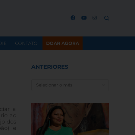
OIE
CONTATO
DOAR AGORA
ANTERIORES
ANTERIORES
ciar a
rio ao
jo dos
ão) e