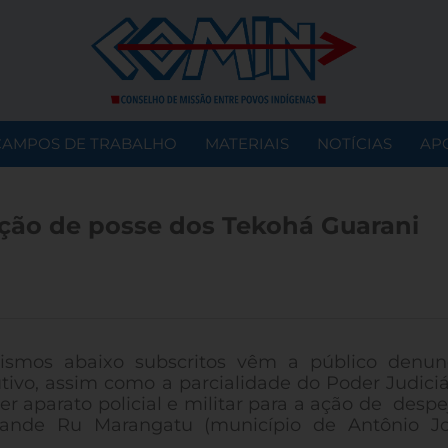
CAMPOS DE TRABALHO
MATERIAIS
NOTÍCIAS
AP
ação de posse dos Tekohá Guarani
ismos abaixo subscritos vêm a público denun
ivo, assim como a parcialidade do Poder Judiciá
er aparato policial e militar para a ação de despe
ande Ru Marangatu (município de Antônio Jo