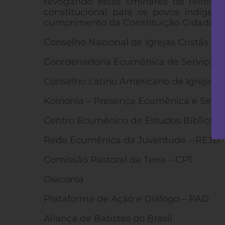
revogando estas liminares de reinteg
constitucional para os povos indíg
cumprimento da Constituição Cidadã em
Conselho Nacional de Igrejas Cristãs do
Coordenadoria Ecumênica de Serviço –
Conselho Latino Americano de Igrejas/Br
Koinonia – Presença Ecumênica e Servi
Centro Ecumênico de Estudos Bíblicos 
Rede Ecumênica da Juventude – REJU
Comissão Pastoral da Terra – CPT
Diaconia
Plataforma de Ação e Diálogo – PAD
Aliança de Batistas do Brasil