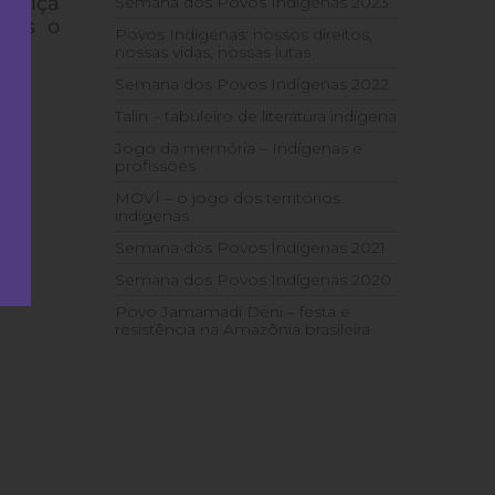
ustiça
Semana dos Povos Indígenas 2023
adas o
Povos Indígenas: nossos direitos,
nossas vidas, nossas lutas
Semana dos Povos Indígenas 2022
Talin – tabuleiro de literatura indígena
Jogo da memória – Indígenas e
profissões
MOVÍ – o jogo dos territórios
indígenas
Semana dos Povos Indígenas 2021
Semana dos Povos Indígenas 2020
Povo Jamamadi Deni – festa e
resistência na Amazônia brasileira