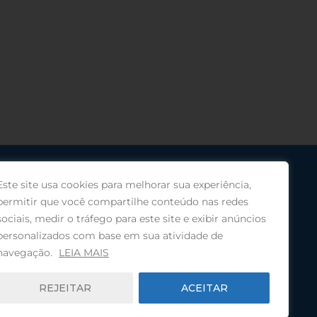
Este site usa cookies para melhorar sua experiência,
permitir que você compartilhe conteúdo nas redes
sociais, medir o tráfego para este site e exibir anúncios
personalizados com base em sua atividade de
navegação.
LEIA MAIS
REJEITAR
ACEITAR