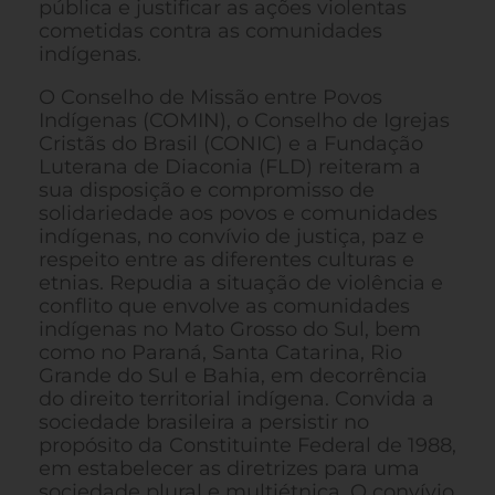
pública e justificar as ações violentas
cometidas contra as comunidades
indígenas.
O Conselho de Missão entre Povos
Indígenas (COMIN), o Conselho de Igrejas
Cristãs do Brasil (CONIC) e a Fundação
Luterana de Diaconia (FLD) reiteram a
sua disposição e compromisso de
solidariedade aos povos e comunidades
indígenas, no convívio de justiça, paz e
respeito entre as diferentes culturas e
etnias. Repudia a situação de violência e
conflito que envolve as comunidades
indígenas no Mato Grosso do Sul, bem
como no Paraná, Santa Catarina, Rio
Grande do Sul e Bahia, em decorrência
do direito territorial indígena. Convida a
sociedade brasileira a persistir no
propósito da Constituinte Federal de 1988,
em estabelecer as diretrizes para uma
sociedade plural e multiétnica. O convívio