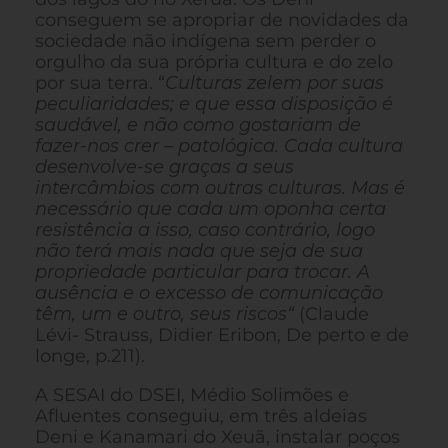
conseguem se apropriar de novidades da
sociedade não indígena sem perder o
orgulho da sua própria cultura e do zelo
por sua terra. “
Culturas zelem por suas
peculiaridades; e que essa disposição é
saudável, e não como gostariam de
fazer-nos crer – patológica. Cada cultura
desenvolve-se graças a seus
intercâmbios com outras culturas. Mas é
necessário que cada um oponha certa
resistência a isso, caso contrário, logo
não terá mais nada que seja de sua
propriedade particular para trocar. A
ausência e o excesso de comunicação
têm, um e outro, seus riscos“
(Claude
Lévi- Strauss, Didier Eribon, De perto e de
longe, p.211).
A SESAI do DSEI, Médio Solimões e
Afluentes conseguiu, em três aldeias
Deni e Kanamari do Xeuã, instalar poços