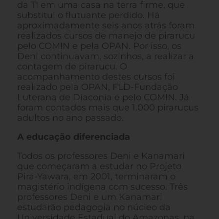
da TI em uma casa na terra firme, que
substitui o flutuante perdido. Há
aproximadamente seis anos atrás foram
realizados cursos de manejo de pirarucu
pelo COMIN e pela OPAN. Por isso, os
Deni continuavam, sozinhos, a realizar a
contagem de pirarucu. O
acompanhamento destes cursos foi
realizado pela OPAN, FLD-Fundação
Luterana de Diaconia e pelo COMIN. Já
foram contados mais que 1.000 pirarucus
adultos no ano passado.
A educação diferenciada
Todos os professores Deni e Kanamari
que começaram a estudar no Projeto
Pira-Yawara, em 2001, terminaram o
magistério indígena com sucesso. Três
professores Deni e um Kanamari
estudarão pedagogia no núcleo da
Universidade Estadual do Amazonas, na