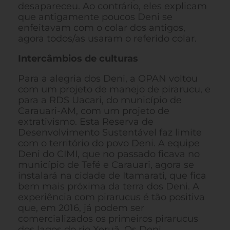
desapareceu. Ao contrário, eles explicam
que antigamente poucos Deni se
enfeitavam com o colar dos antigos,
agora todos/as usaram o referido colar.
Intercâmbios de culturas
Para a alegria dos Deni, a OPAN voltou
com um projeto de manejo de pirarucu, e
para a RDS Uacari, do município de
Carauari-AM, com um projeto de
extrativismo. Esta Reserva de
Desenvolvimento Sustentável faz limite
com o território do povo Deni. A equipe
Deni do CIMI, que no passado ficava no
município de Tefé e Carauari, agora se
instalará na cidade de Itamarati, que fica
bem mais próxima da terra dos Deni. A
experiência com pirarucus é tão positiva
que, em 2016, já podem ser
comercializados os primeiros pirarucus
dos lagos do rio Xeruã. Os Deni