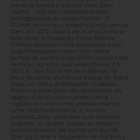
parte de jovens e adultos Deni:
Deni
Mutha – Nós Deni sozinhos somos
protagonistas da nossa história.
O
COMIN terminou o trabalho direto com os
Deni em 2012, depois de 14 anos junto a
este povo. A Operação Povos Nativos
(OPAN) também tinha terminado o seu
projeto naquele mesmo ano. Neste
tempo de ausência de ONGs, o povo Deni
realizou, sozinho, suas assembleias. Em
2013, a casa flutuante de vigilância na
boca do Xeruã afundou e a água do Juruá
levou os restos do flutuante rio abaixo.
Porém, o povo Deni não desanimou. As
quatro aldeias continuaram com a
vigilância, construindo primeiramente,
uma casinha provisória, e, no ano
passado, 2014, uma casa com recursos
próprios. As quatro aldeias se revezam
periodicamente, de quinze em quinze
dias, para ficar à disposição da vigilância