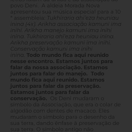
povo Deni. A aldeia Morada Nova
apresentou sua música especial para a 10
ª assembleia:
Tukhiraria ahi’eza heuniau
inina (4x). Arikha associação kamuni ima
inihi. Arikha manejo kamuni ima inihi
inina. Tukhiraria ahi’eza heuniau inina.
Arikha preservação kamuni ima inihi.
Conservação kamuni ima inihi
inina.
Todo mundo fica aqui reunido
nesse encontro. Estamos juntos para
falar da nossa associação. Estamos
juntos para falar do manejo. Todo
mundo fica aqui reunido. Estamos
juntos para falar da preservação.
Estamos juntos para falar da
conservação.
Os Deni mudaram o
símbolo da Associação, que era o colar de
algodão com dentes de macaco. Eles
mudaram o símbolo para o desenho da
sua terra, dando ênfase à preservação de
sua terra. O símbolo antigo não