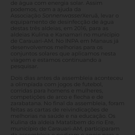
de água com energia solar. Assim
podemos, com a ajuda da
Associação
Sonnenwasser
Xeruã, levar o
equipamento de desinfecção de água
destas três aldeias, em 2016, para as
aldeias Kulina e Kanamari no município
de Carauari-AM. No INPA em Manaus já
desenvolvemos melhorias para os
conjuntos solares que aplicamos nesta
viagem e estamos continuando a
pesquisar.
Dois dias antes da assembleia aconteceu
a olimpíada com jogos de futebol,
corridas para homens e mulheres,
competições de arco e flecha e de
zarabatana. No final da assembleia, foram
feitas as cartas de reivindicações de
melhorias na saúde e na educação. Os
Kulina da aldeia Matatibem do rio Ere,
município de Carauari-AM, participaram