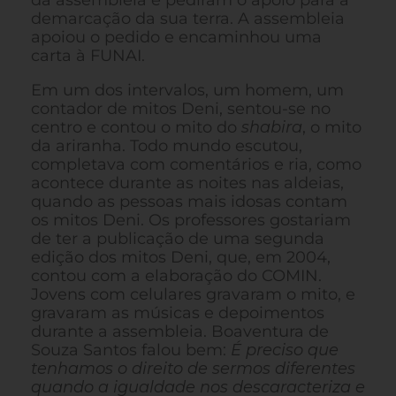
da assembleia e pediram o apoio para a
demarcação da sua terra. A assembleia
apoiou o pedido e encaminhou uma
carta à FUNAI.
Em um dos intervalos, um homem, um
contador de mitos Deni, sentou-se no
centro e contou o mito do
shabira
, o mito
da ariranha. Todo mundo escutou,
completava com comentários e ria, como
acontece durante as noites nas aldeias,
quando as pessoas mais idosas contam
os mitos Deni. Os professores gostariam
de ter a publicação de uma segunda
edição dos mitos Deni, que, em 2004,
contou com a elaboração do COMIN.
Jovens com celulares gravaram o mito, e
gravaram as músicas e depoimentos
durante a assembleia. Boaventura de
Souza Santos falou bem:
É preciso que
tenhamos o direito de sermos diferentes
quando a igualdade nos descaracteriza e