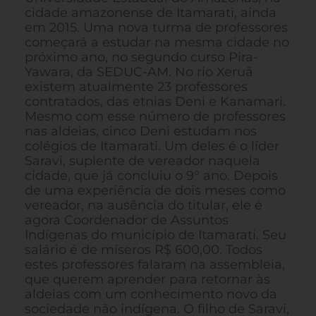
cidade amazonense de Itamarati, ainda
em 2015. Uma nova turma de professores
começará a estudar na mesma cidade no
próximo ano, no segundo curso Pira-
Yawara, da SEDUC-AM. No rio Xeruã
existem atualmente 23 professores
contratados, das etnias Deni e Kanamari.
Mesmo com esse número de professores
nas aldeias, cinco Deni estudam nos
colégios de Itamarati. Um deles é o líder
Saravi, suplente de vereador naquela
cidade, que já concluiu o 9° ano. Depois
de uma experiência de dois meses como
vereador, na ausência do titular, ele é
agora Coordenador de Assuntos
Indígenas do município de Itamarati. Seu
salário é de míseros R$ 600,00. Todos
estes professores falaram na assembleia,
que querem aprender para retornar às
aldeias com um conhecimento novo da
sociedade não indígena. O filho de Saravi,