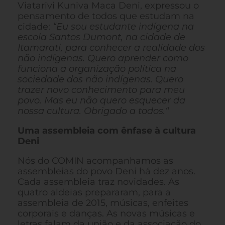
Viatarivi Kuniva Maca Deni, expressou o
pensamento de todos que estudam na
cidade:
“Eu sou estudante indígena na
escola Santos Dumont, na cidade de
Itamarati, para conhecer a realidade dos
não indígenas. Quero aprender como
funciona a organização política na
sociedade dos não indígenas. Quero
trazer novo conhecimento para meu
povo. Mas eu não quero esquecer da
nossa cultura.
Obrigado a todos.“
Uma assembleia com ênfase à cultura
Deni
Nós do COMIN acompanhamos as
assembleias do povo Deni há dez anos.
Cada assembleia traz novidades. As
quatro aldeias prepararam, para a
assembleia de 2015, músicas, enfeites
corporais e danças. As novas músicas e
letras falam da união e da associação do