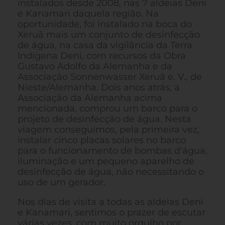
instalados desde 2008, nas 7 aldeias Deni
e Kanamari daquela região. Na
oportunidade, foi instalado na boca do
Xeruã mais um conjunto de desinfecção
de água, na casa da vigilância da Terra
Indígena Deni, com recursos da Obra
Gustavo Adolfo da Alemanha e da
Associação Sonnenwasser Xeruã e. V., de
Nieste/Alemanha. Dois anos atrás, a
Associação da Alemanha acima
mencionada, comprou um barco para o
projeto de desinfecção de água. Nesta
viagem conseguimos, pela primeira vez,
instalar cinco placas solares no barco
para o funcionamento de bombas d‘água,
iluminação e um pequeno aparelho de
desinfecção de água, não necessitando o
uso de um gerador.
Nos dias de visita a todas as aldeias Deni
e Kanamari, sentimos o prazer de escutar
várias vezes, com muito orgulho por