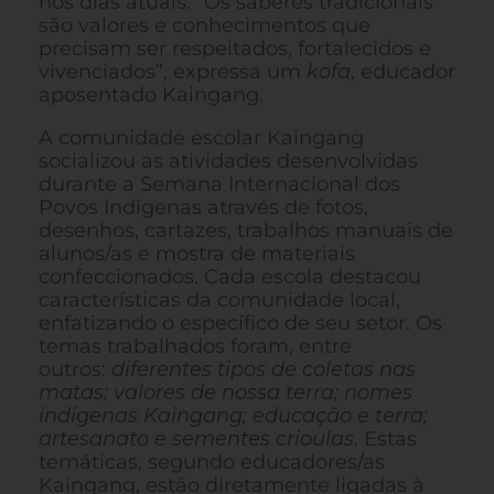
nos dias atuais. “Os saberes tradicionais
são valores e conhecimentos que
precisam ser respeitados, fortalecidos e
vivenciados”, expressa um
kofa
, educador
aposentado Kaingang.
A comunidade escolar Kaingang
socializou as atividades desenvolvidas
durante a Semana Internacional dos
Povos Indígenas através de fotos,
desenhos, cartazes, trabalhos manuais de
alunos/as e mostra de materiais
confeccionados. Cada escola destacou
características da comunidade local,
enfatizando o específico de seu setor. Os
temas trabalhados foram, entre
outros:
diferentes tipos de coletas nas
matas; valores de nossa terra; nomes
indígenas Kaingang; educação e terra;
artesanato e sementes crioulas
. Estas
temáticas, segundo educadores/as
Kaingang, estão diretamente ligadas à