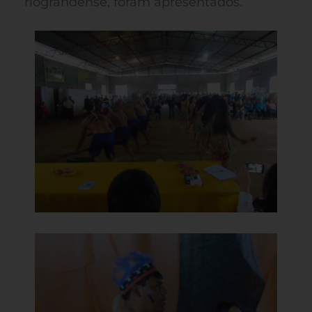
riograndense, foram apresentados.