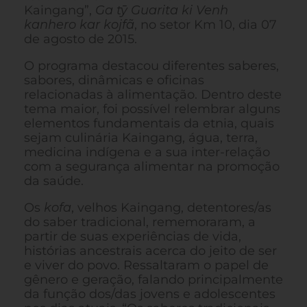
Kaingang”,
Ga tȳ Guarita ki Venh
kanhero kar kojfã
, no setor Km 10, dia 07
de agosto de 2015.
O programa destacou diferentes saberes,
sabores, dinâmicas e oficinas
relacionadas à alimentação. Dentro deste
tema maior, foi possível relembrar alguns
elementos fundamentais da etnia, quais
sejam culinária Kaingang, água, terra,
medicina indígena e a sua inter-relação
com a segurança alimentar na promoção
da saúde.
Os
kofa
, velhos Kaingang, detentores/as
do saber tradicional, rememoraram, a
partir de suas experiências de vida,
histórias ancestrais acerca do jeito de ser
e viver do povo. Ressaltaram o papel de
gênero e geração, falando principalmente
da função dos/das jovens e adolescentes