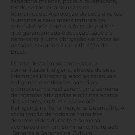
sabedoria milenar, por sua diversidade,
tendo se tornado riquezas da
humanidade. A proteção de seus direitos
humanos e seus meios naturais de
sobrevivência contra a falta de política
que garantam sua educação, saúde e
bem-estar é uma obrigação de todas as
pessoas, segundo a Constituição do
Brasil.
Diante desta importante data, a
comunidade indígena, através de suas
lideranças Kaingang, escolas estaduais
indígenas e entidades parceiras
promoveram e realizaram uma semana
de intensas atividades e oficinas acerca
dos valores, cultura e sabedoria
Kaingang, na Terra Indígena Guarita/RS. A
socialização de todos os trabalhos
desenvolvidos durante a semana
aconteceu em um seminário, intitulado
“Saberes e Sabores da Cultura