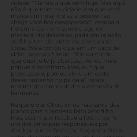
cidade. “Ele falou que vem hoje. Mas aqui
não é que nem na cidade, em que você
marca um horário e se a pessoa não
chega você fica desesperado”, compara.
Porém, o pai nem sempre age de
maneira tão despreocupada em relação
ao filho. Um dia antes da abertura da
Copa, Werá cortou o pé em um caco de
vidro, jogando futebol. “Ele quis ir de
qualquer jeito [à abertura]. Ainda mais
porque é corintiano. Mas, eu fiquei
preocupado, porque abriu um corte
desse tamanho no pé dele”, relata
mostrando com os dedos a extensão do
ferimento.
Naquele dia, Olívio ainda não sabia dos
planos para o protesto feito pelo filho.
Mas, assim que recebeu a foto, o pai foi
um dos principais responsáveis por
divulgar a manifestação. Segundo Olívio,