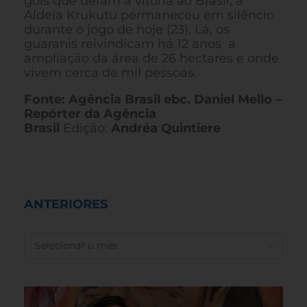
gols que deram a vitória ao Brasil, a
Aldeia Krukutu permaneceu em silêncio
durante o jogo de hoje (23). Lá, os
guaranis reivindicam há 12 anos a
ampliação da área de 26 hectares e onde
vivem cerca de mil pessoas.
Fonte: Agência Brasil ebc. Daniel Mello –
Repórter da Agência
Brasil
Edição:
Andréa Quintiere
ANTERIORES
ANTERIORES