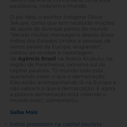
dentro da Arena Corinthians, zona leste
paulistana, rodaram o mundo.
O pai dele, o escritor indígena Olívio
Jekupe, conta que tem recebido moções
de apoio de diversas partes do mundo.
“Recebi muitas mensagens depois disso:
índios dos Estados Unidos e pessoas de
vários países da Europa, elogiando”,
contou ao receber a reportagem
da
Agência Brasil
na Aldeia Krukutu, na
região de Parelheiros, extremo sul da
capital paulista. “O mundo todo está
querendo saber o que é demarcação.
Eles estão acompanhando lá na Europa e
não sabiam o que é demarcação. E agora
a palavra demarcação está rodando o
mundo todo”, comemorou.
Saiba Mais
Índios protestam na capital paulista