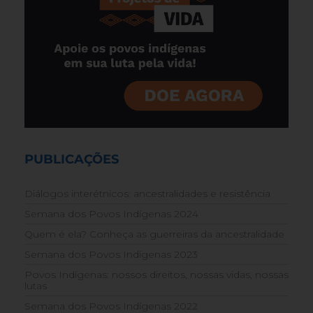
PUBLICAÇÕES
Diálogos interétnicos: ancestralidades e resistência
Semana dos Povos Indígenas 2024
Quem é ela? Conheça as guerreiras da ancestralidade
Semana dos Povos Indígenas 2023
Povos Indígenas: nossos direitos, nossas vidas, nossas
lutas
Semana dos Povos Indígenas 2022