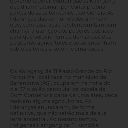
governo federal, comunidades Kaingang
decidiram retomar, por conta própria,
partes de seus territórios tradicionais. As
lideranças das comunidades afirmam
que, com essa ação, pretendem também
chamar a atenção dos poderes públicos
para que solucionem as demandas dos
pequenos agricultores que se encontram
sobre as terras a serem demarcadas.
Os Kaingang da TI Passo Grande do Rio
Forquilha, localizada no município de
Sananduva (RS), ocuparam na noite do
dia 27 o salão paroquial da capela de
Bom Conselho e parte de uma área, onde
residem alguns agricultores. As
lideranças anunciaram, de forma
definitiva, que não sairão mais de sua
terra ancestral. Ao mesmo tempo,
indígenas Kaingang da TI Kandóia,