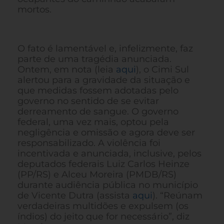
mortos.
O fato é lamentável e, infelizmente, faz
parte de uma tragédia anunciada.
Ontem, em nota (leia
aqui
), o Cimi Sul
alertou para a gravidade da situação e
que medidas fossem adotadas pelo
governo no sentido de se evitar
derreamento de sangue. O governo
federal, uma vez mais, optou pela
negligência e omissão e agora deve ser
responsabilizado. A violência foi
incentivada e anunciada, inclusive, pelos
deputados federais Luiz Carlos Heinze
(PP/RS) e Alceu Moreira (PMDB/RS)
durante audiência pública no município
de Vicente Dutra (assista
aqui
). “Reúnam
verdadeiras multidões e expulsem (os
índios) do jeito que for necessário”, diz