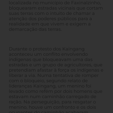
localizada no município de Faxinalzinho,
bloquearam estradas vicinais que cortam
suas terras com o intuito de chamar a
atenção dos poderes públicos para a
realidade em que vivem e exigem a
demarcação das terras.
Durante o protesto dos Kaingang
aconteceu um conflito envolvendo
indígenas que bloqueavam uma das
estradas e um grupo de agricultores, que
pretendiam afastar à força os indígenas e
liberar a via. Numa tentativa de romper
com o bloqueio, segundo relato de
lideranças Kaingang, um menino foi
levado como refém por dois homens que
estavam num caminhão carregado de
ração. Na perseguição, para resgatar o
menino, houve um confronto e os dois
ocupantes do caminhão acabaram