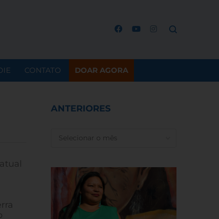
OIE
CONTATO
DOAR AGORA
ANTERIORES
ANTERIORES
 atual
erra
o