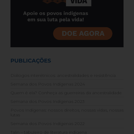
PUBLICAÇÕES
Diálogos interétnicos: ancestralidades e resistência
Semana dos Povos Indígenas 2024
Quem é ela? Conheça as guerreiras da ancestralidade
Semana dos Povos Indígenas 2023
Povos Indígenas: nossos direitos, nossas vidas, nossas
lutas
Semana dos Povos Indígenas 2022
Talin – tabuleiro de literatura indígena