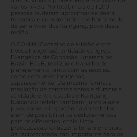
direcionadas a professores e alunos/as de
vários níveis. No total, mais de 1.200
pessoas puderam aproximar-se desta
temática e compreender melhor o modo
de ser e viver dos Kaingang, povo desta
região.
O COMIN (Conselho de Missão entre
Povos Indígenas), entidade da Igreja
Evangélica de Confissão Luterana no
Brasil-IECLB, realizou o trabalho de
planejamento tanto com as escolas,
como com os/as indígenas,
separadamente. Da mesma forma, a
mediação de contatos antes e durante a
atividade entre escolas e Kaingang,
buscando refletir, também, junto a este
povo, sobre a importância do trabalho,
além de possibilitar os deslocamentos
para os diferentes locais. Uma
preocupação foi trazer à tona o princípio
da reciprocidade, tão importante para os