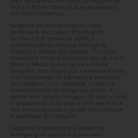
pais são apenas um sinal da relação de
troca e fraternidade que se estabelece
em tais momentos.
Angelita Beatriz Bordignon Vian,
professora do Colégio Estadual Ivo
Buhler-CIEP, comenta sobre a
participação do cacique Kaingang
Francisco Rokán dos Santos: “Foi uma
maravilha trazer o Francisco pra cá! Foi o
Ensino Médio que se grudou nesse
projetão, mas respingou na escola inteira,
com maquetes, os
banners
, a presença
do indígena […] A realidade mudou, a
maneira como os indígenas vivem. A
gente tem aquela imagem de que o índio
é vagabundo, pois essa é a imagem que
nós temos quando a gente não conhece
a realidade do indígena”.
Segundo a professora, a presença
Kaingang na escola trouxe maior