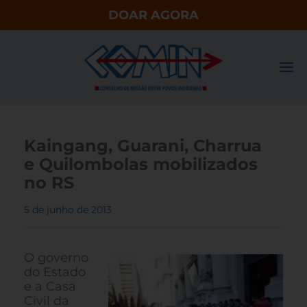
DOAR AGORA
Kaingang, Guarani, Charrua
e Quilombolas mobilizados
no RS
5 de junho de 2013
O governo
do Estado
e a Casa
Civil da