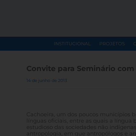
INSTITUCIONAL
PROJETOS
Convite para Seminário com
14 de junho de 2013
Cachoeira, um dos poucos municípios br
línguas oficiais, entre as quais a líng
estudioso das sociedades não indígenas
antropologia, em que antropólogos e a