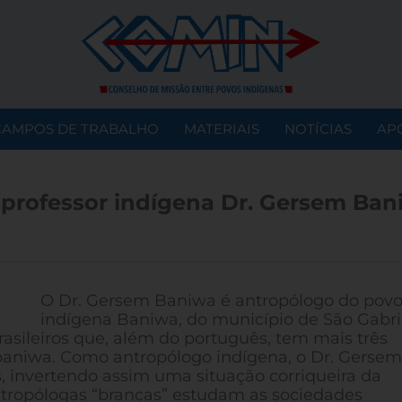
CAMPOS DE TRABALHO
MATERIAIS
NOTÍCIAS
AP
 professor indígena Dr. Gersem Ban
O Dr. Gersem Baniwa é antropólogo do pov
indígena Baniwa, do município de São Gabri
asileiros que, além do português, tem mais três
ua baniwa. Como antropólogo indígena, o Dr. Gerse
, invertendo assim uma situação corriqueira da
ntropólogas “brancas” estudam as sociedades