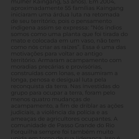
mulher Kaingang, 53 anos). Em 2004,
aproximadamente 55 famílias Kaingang
iniciaram uma árdua luta na retomada
de seu território, pois o pensamento
indígena assim se expressa: “Nós índios
somos como uma planta que foi tirada do
mato e colocada em um vaso, não tem
como nós criar as raízes”. Essa é uma das
motivações para voltar ao antigo
território. Armaram acampamento com
moradias precárias e provisórias,
construídas com lonas, e assumiram a
longa, penosa e desigual luta pela
reconquista da terra. Nas investidas do
grupo para ocupar a terra, foram pelo
menos quatro mudanças de
acampamento, a fim de driblar as ações
judiciais, a violência da polícia e as
ameaças de agricultores ocupantes. A
comunidade de Passo Grande do Rio
Forquilha sempre foi também muito
unida em torno de sua liderança. Isso é