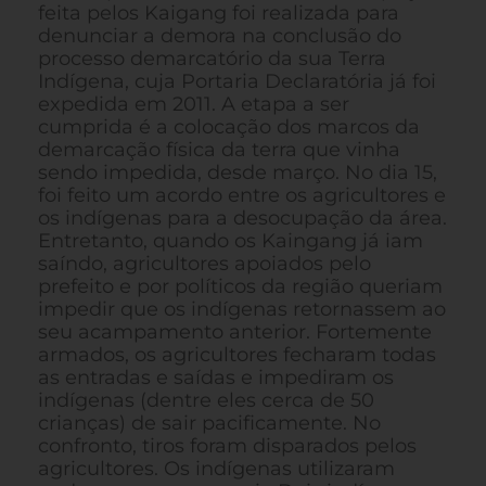
feita pelos Kaigang foi realizada para
denunciar a demora na conclusão do
processo demarcatório da sua Terra
Indígena, cuja Portaria Declaratória já foi
expedida em 2011. A etapa a ser
cumprida é a colocação dos marcos da
demarcação física da terra que vinha
sendo impedida, desde março. No dia 15,
foi feito um acordo entre os agricultores e
os indígenas para a desocupação da área.
Entretanto, quando os Kaingang já iam
saíndo, agricultores apoiados pelo
prefeito e por políticos da região queriam
impedir que os indígenas retornassem ao
seu acampamento anterior. Fortemente
armados, os agricultores fecharam todas
as entradas e saídas e impediram os
indígenas (dentre eles cerca de 50
crianças) de sair pacificamente. No
confronto, tiros foram disparados pelos
agricultores. Os indígenas utilizaram