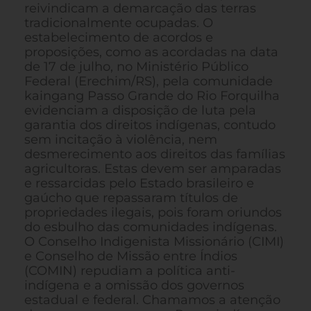
reivindicam a demarcação das terras
tradicionalmente ocupadas. O
estabelecimento de acordos e
proposições, como as acordadas na data
de 17 de julho, no Ministério Público
Federal (Erechim/RS), pela comunidade
kaingang Passo Grande do Rio Forquilha
evidenciam a disposição de luta pela
garantia dos direitos indígenas, contudo
sem incitação à violência, nem
desmerecimento aos direitos das famílias
agricultoras. Estas devem ser amparadas
e ressarcidas pelo Estado brasileiro e
gaúcho que repassaram títulos de
propriedades ilegais, pois foram oriundos
do esbulho das comunidades indígenas.
O Conselho Indigenista Missionário (CIMI)
e Conselho de Missão entre Índios
(COMIN) repudiam a política anti-
indígena e a omissão dos governos
estadual e federal. Chamamos a atenção