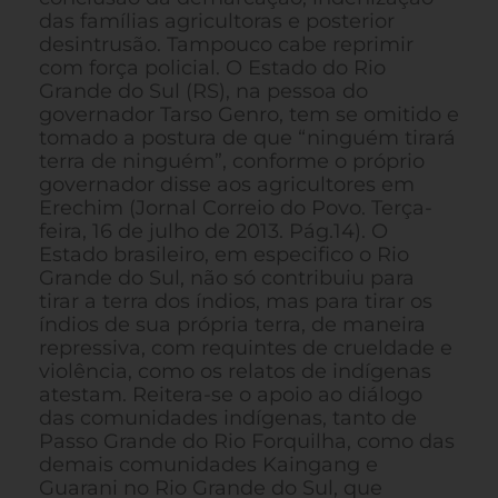
das famílias agricultoras e posterior
desintrusão. Tampouco cabe reprimir
com força policial. O Estado do Rio
Grande do Sul (RS), na pessoa do
governador Tarso Genro, tem se omitido e
tomado a postura de que “ninguém tirará
terra de ninguém”, conforme o próprio
governador disse aos agricultores em
Erechim (Jornal Correio do Povo. Terça-
feira, 16 de julho de 2013. Pág.14). O
Estado brasileiro, em especifico o Rio
Grande do Sul, não só contribuiu para
tirar a terra dos índios, mas para tirar os
índios de sua própria terra, de maneira
repressiva, com requintes de crueldade e
violência, como os relatos de indígenas
atestam. Reitera-se o apoio ao diálogo
das comunidades indígenas, tanto de
Passo Grande do Rio Forquilha, como das
demais comunidades Kaingang e
Guarani no Rio Grande do Sul, que