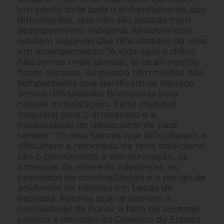
um ponto forte para o enfrentamento das
dificuldades, que não são poucas num
acampamento indígena. As lideranças
relatam algumas das dificuldades da vida
em acampamento: “A vida aqui é difícil,
não temos onde plantar, aí os alimentos
ficam escasso. As pessoa têm medos das
tempestades que danificam os barraco.
Temos dificuldades financeiras para
nossas mobilizações. Falta material
(taquara) para o artesanato e a
necessidade de deslocamento para
vender”. Outros fatores que dificultaram e
dificultam a retomada da terra tradicional
são o preconceito, a discriminação, as
ameaças de morte às lideranças, os
processos de criminalização e o perigo de
acidentes de trânsito em beiras de
estradas. Fatores que se somam à
morosidade da Funai, à falta de vontade
política e omissão do Governo do Estado