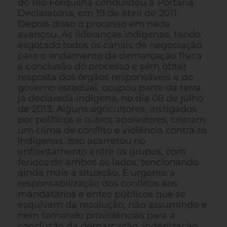
do Rio Forquilha conquistou a Portaria
Declaratória, em 19 de abril de 2011.
Depois disso o processo em nada
avançou. As lideranças indígenas, tendo
esgotado todos os canais de negociação
para o andamento da demarcação física
e conclusão do processo e sem obter
resposta dos órgãos responsáveis e do
governo estadual, ocupou parte da terra
já declarada indígena, no dia 08 de julho
de 2013. Alguns agricultores, instigados
por políticos e outros apoiadores, criaram
um clima de conflito e violência contra os
indígenas. Isso acarretou no
enfrentamento entre os grupos, com
feridos de ambos os lados, tencionando
ainda mais a situação. É urgente a
responsabilização dos conflitos aos
mandatários e entes públicos que se
esquivam da resolução, não assumindo e
nem tomando providências para a
conclusão da demarcação, indenização