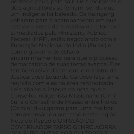
pedras e paus, para sair. Dois indígenas e
dois agricultores se feriram, sendo que
um indígena foi baleado. Os Kaingang
voltaram para o acampamento em que
estavam antes da tentativa de retomada
e, mediados pelo Ministério Público
Federal (MPF), estão negociando com a
Fundação Nacional do Índio (Funai) e
com o governo do estado
encaminhamentos para que o processo
demarcatório de suas terras avance. Eles
também reivindicam que o ministro da
Justiça, José Eduardo Cardoso faça uma
reunião com eles na área reivindicada.
Leia abaixo a íntegra da nota que o
Conselho Indigenista Missionário (Cimi)
Sul e o Conselho de Missão entre Índios
(Comin) divulgaram para uma melhor
compreensão do processo nesta região:
Nota de Repúdio OMISSÃO DO
GOVERNADOR TARSO GENRO ACIRRA
CONFLITO ENTRE AGRICULTORES E