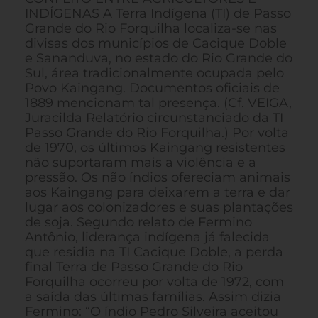
INDÍGENAS A Terra Indígena (TI) de Passo
Grande do Rio Forquilha localiza-se nas
divisas dos municípios de Cacique Doble
e Sananduva, no estado do Rio Grande do
Sul, área tradicionalmente ocupada pelo
Povo Kaingang. Documentos oficiais de
1889 mencionam tal presença. (Cf. VEIGA,
Juracilda Relatório circunstanciado da TI
Passo Grande do Rio Forquilha.) Por volta
de 1970, os últimos Kaingang resistentes
não suportaram mais a violência e a
pressão. Os não índios ofereciam animais
aos Kaingang para deixarem a terra e dar
lugar aos colonizadores e suas plantações
de soja. Segundo relato de Fermino
Antônio, liderança indígena já falecida
que residia na TI Cacique Doble, a perda
final Terra de Passo Grande do Rio
Forquilha ocorreu por volta de 1972, com
a saída das últimas famílias. Assim dizia
Fermino: “O índio Pedro Silveira aceitou